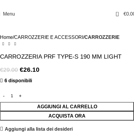
0
Menu
€
0.0
-10%
Home
CARROZZERIE E ACCESSORI
CARROZZERIE
CARROZZERIA PRF TYPE-S 190 MM LIGHT
€
26.10
€
29.00
6 disponibili
AGGIUNGI AL CARRELLO
ACQUISTA ORA
Aggiungi alla lista dei desideri