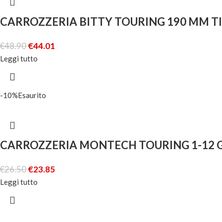
CARROZZERIA BITTY TOURING 190 MM TI
€
48.90
€
44.01
Leggi tutto
-10%
Esaurito
CARROZZERIA MONTECH TOURING 1-12 G
€
26.50
€
23.85
Leggi tutto