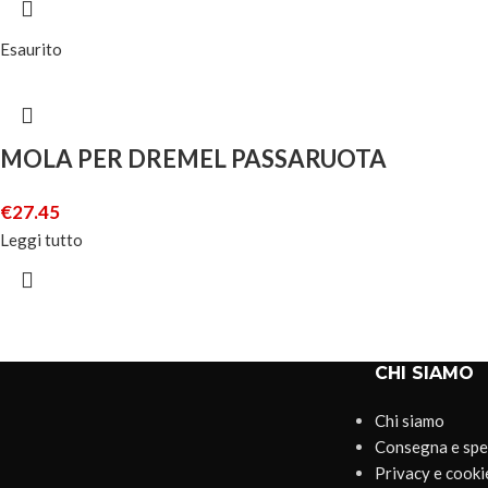
Esaurito
MOLA PER DREMEL PASSARUOTA
€
27.45
Leggi tutto
CHI SIAMO
Chi siamo
Consegna e spe
Privacy e cooki