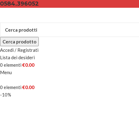
0584.396052
Cerca prodotto
Accedi / Registrati
Lista dei desideri
0
elementi
€
0.00
Menu
0
elementi
€
0.00
-10%