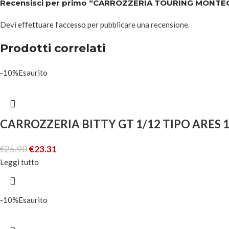
Recensisci per primo “CARROZZERIA TOURING MONT
Devi
effettuare l’accesso
per pubblicare una recensione.
Prodotti correlati
-10%
Esaurito
CARROZZERIA BITTY GT 1/12 TIPO ARES 
€
25.90
€
23.31
Leggi tutto
-10%
Esaurito