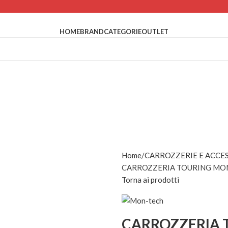
HOME
BRAND
CATEGORIE
OUTLET
Home
CARROZZERIE E ACCE
CARROZZERIA TOURING M
Torna ai prodotti
CARROZZERIA