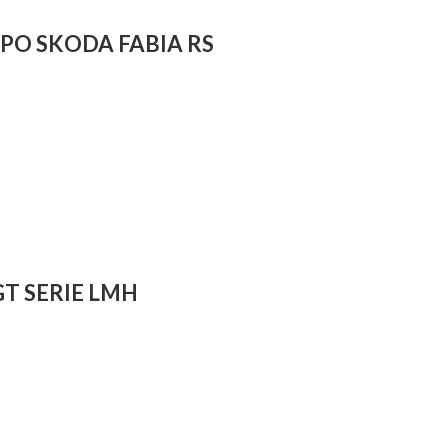
PO SKODA FABIA RS
T SERIE LMH