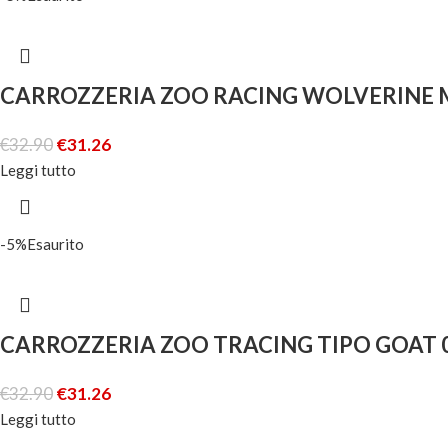
CARROZZERIA ZOO RACING WOLVERINE 
€
32.90
€
31.26
Leggi tutto
-5%
Esaurito
CARROZZERIA ZOO TRACING TIPO GOAT 
€
32.90
€
31.26
Leggi tutto