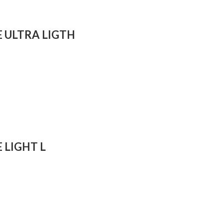
 ULTRA LIGTH
 LIGHT L