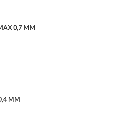
MAX 0,7 MM
0,4 MM