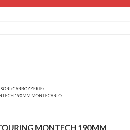
SSORI
CARROZZERIE
ONTECH 190MM MONTECARLO
 TOURING MONTECH 190MM