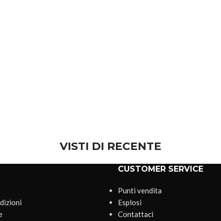
VISTI DI RECENTE
CUSTOMER SERVICE
Punti vendita
dizioni
Esplosi
e
Contattaci