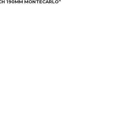
ECH 190MM MONTECARLO”
1