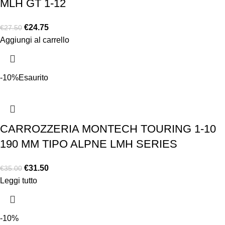
MLH GT 1-12
€
24.75
€
27.50
Aggiungi al carrello
-10%
Esaurito
CARROZZERIA MONTECH TOURING 1-10
190 MM TIPO ALPNE LMH SERIES
€
31.50
€
35.00
Leggi tutto
-10%