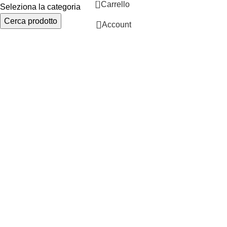
0
Carrello
Seleziona la categoria
Cerca prodotto
Account