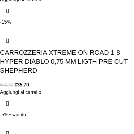
-15%
CARROZZERIA XTREME ON ROAD 1-8
HYPER DIABLO 0,75 MM LIGTH PRE CUT
SHEPHERD
€
35.70
€
42.00
Aggiungi al carrello
-5%
Esaurito