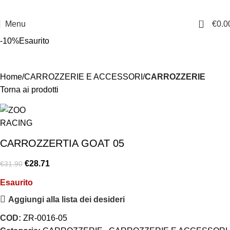
0
Menu
€
0.0
-10%
Esaurito
Home
CARROZZERIE E ACCESSORI
CARROZZERIE
Torna ai prodotti
CARROZZERTIA GOAT 05
€
28.71
€
31.90
Esaurito
Aggiungi alla lista dei desideri
COD:
ZR-0016-05