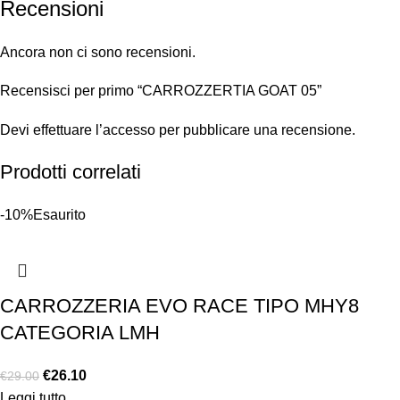
Recensioni
Ancora non ci sono recensioni.
Recensisci per primo “CARROZZERTIA GOAT 05”
Devi
effettuare l’accesso
per pubblicare una recensione.
Prodotti correlati
-10%
Esaurito
CARROZZERIA EVO RACE TIPO MHY8
CATEGORIA LMH
€
26.10
€
29.00
Leggi tutto