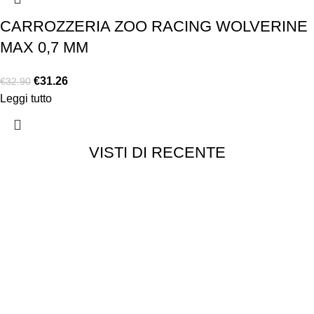
CARROZZERIA ZOO RACING WOLVERINE
MAX 0,7 MM
€
31.26
€
32.90
Leggi tutto
VISTI DI RECENTE
Chi siamo
Chi siamo
Consegna e spedizioni
Privacy e cookie