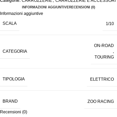
Categorie:
CARROZZERIE
,
CARROZZERIE E ACCESSORI
INFORMAZIONI AGGIUNTIVE
RECENSIONI (0)
Informazioni aggiuntive
SCALA
1/10
ON-ROAD
CATEGORIA
,
TOURING
TIPOLOGIA
ELETTRICO
BRAND
ZOO RACING
Recensioni (0)