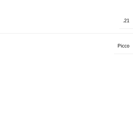
.21
Picco