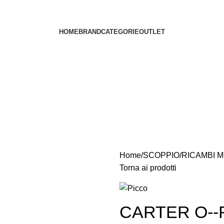
HOME
BRAND
CATEGORIE
OUTLET
Home
SCOPPIO
RICAMBI 
Torna ai prodotti
CARTER O-­