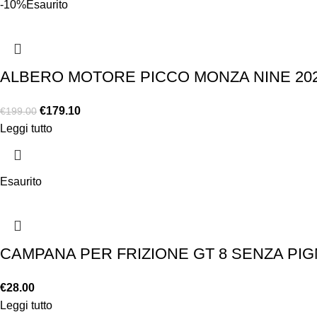
-10%
Esaurito
ALBERO MOTORE PICCO MONZA NINE 20
€
179.10
€
199.00
Leggi tutto
Esaurito
CAMPANA PER FRIZIONE GT 8 SENZA PIG
€
28.00
Leggi tutto