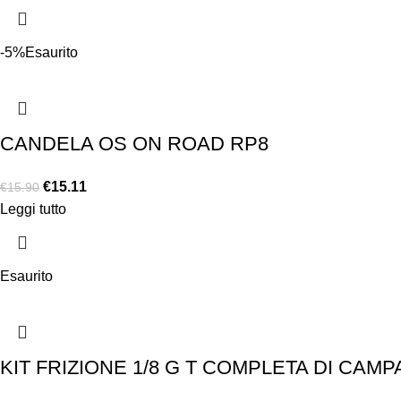
-5%
Esaurito
CANDELA OS ON ROAD RP8
€
15.11
€
15.90
Leggi tutto
Esaurito
KIT FRIZIONE 1/8 G T COMPLETA DI CAM