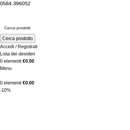
0584.396052
Cerca prodotto
Accedi / Registrati
Lista dei desideri
0
elementi
€
0.00
Menu
0
elementi
€
0.00
-10%