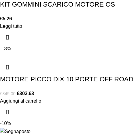
KIT GOMMINI SCARICO MOTORE OS
€
5.26
Leggi tutto
-13%
MOTORE PICCO DIX 10 PORTE OFF ROA
€
303.63
€
349.00
Aggiungi al carrello
-10%