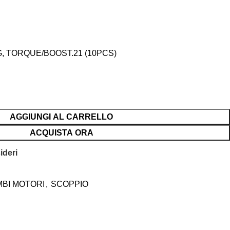
G, TORQUE/BOOST.21 (10PCS)
AGGIUNGI AL CARRELLO
ACQUISTA ORA
ideri
MBI MOTORI
,
SCOPPIO