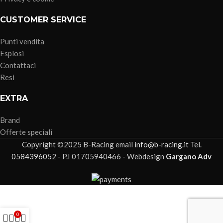
CUSTOMER SERVICE
Punti vendita
Esplosi
Contattaci
Resi
EXTRA
Brand
Offerte speciali
Copyright ©2025 B-Racing email
info@b-racing.it
Tel.
0584396052
- P.I 01705940466 - Webdesign
Gargano Adv
0