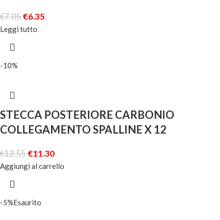
€
7.05
€
6.35
Leggi tutto
-10%
STECCA POSTERIORE CARBONIO
COLLEGAMENTO SPALLINE X 12
€
12.55
€
11.30
Aggiungi al carrello
-5%
Esaurito