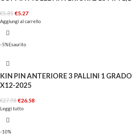
€
5.85
€
5.27
Aggiungi al carrello
-5%
Esaurito
KIN PIN ANTERIORE 3 PALLINI 1 GRADO
X12-2025
€
27.98
€
26.58
Leggi tutto
-10%