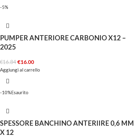
-5%
PUMPER ANTERIORE CARBONIO X12 –
2025
€
16.84
€
16.00
Aggiungi al carrello
-10%
Esaurito
SPESSORE BANCHINO ANTERIIRE 0,6 MM
X 12