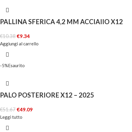
PALLINA SFERICA 4,2 MM ACCIAIIO X12
€
10.38
€
9.34
Aggiungi al carrello
-5%
Esaurito
PALO POSTERIORE X12 – 2025
€
51.67
€
49.09
Leggi tutto