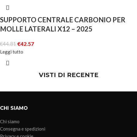
SUPPORTO CENTRALE CARBONIO PER
MOLLE LATERALI X12 – 2025
€
44.81
€
42.57
Leggi tutto
VISTI DI RECENTE
CHI SIAMO
Chi siamo
Consegna e spedizioni
Privacy e cookie