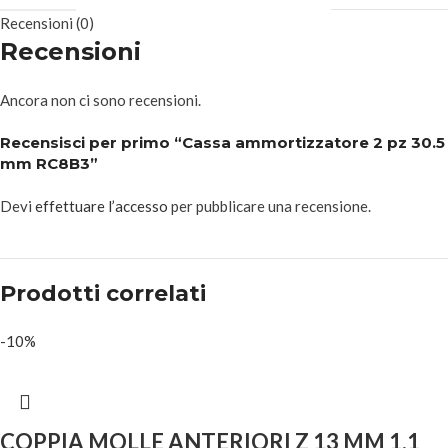
Recensioni (0)
Recensioni
Ancora non ci sono recensioni.
Recensisci per primo “Cassa ammortizzatore 2 pz 30.5
mm RC8B3”
Devi
effettuare l’accesso
per pubblicare una recensione.
Prodotti correlati
-10%
COPPIA MOLLE ANTERIORI Z 13 MM 1,1