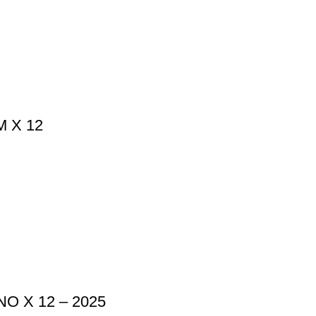
 X 12
 X 12 – 2025