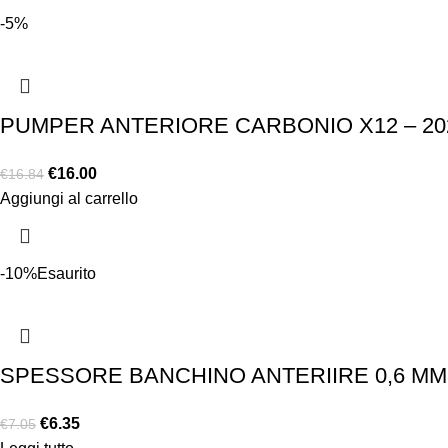
-5%
PUMPER ANTERIORE CARBONIO X12 – 20
€
16.00
€
16.84
Aggiungi al carrello
-10%
Esaurito
SPESSORE BANCHINO ANTERIIRE 0,6 MM 
€
6.35
€
7.05