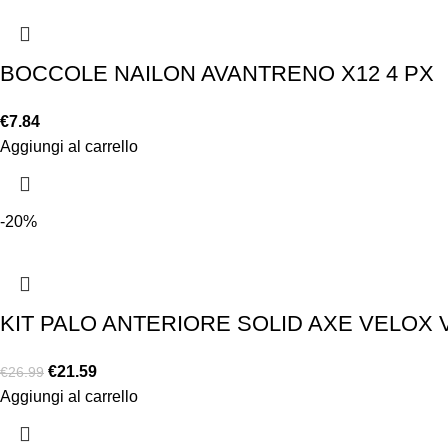
BOCCOLE NAILON AVANTRENO X12 4 PX
€
7.84
Aggiungi al carrello
-20%
KIT PALO ANTERIORE SOLID AXE VELOX 
€
21.59
€
26.99
Aggiungi al carrello