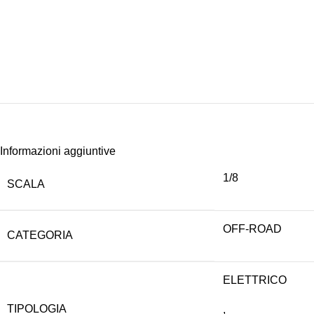
Informazioni aggiuntive
1/8
SCALA
OFF-ROAD
CATEGORIA
ELETTRICO
TIPOLOGIA
,