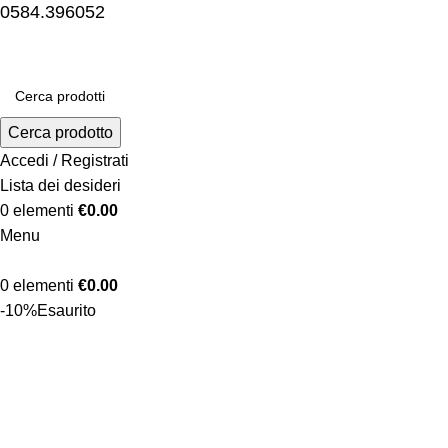
0584.396052
Cerca prodotto
Accedi / Registrati
Lista dei desideri
0
elementi
€
0.00
Menu
0
elementi
€
0.00
-10%
Esaurito