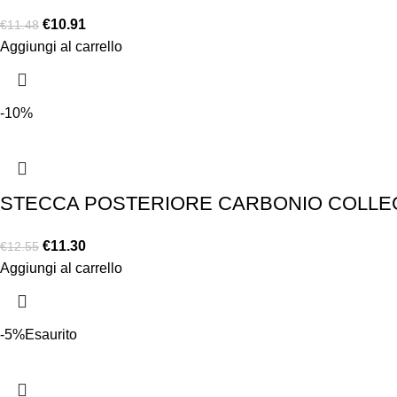
€
10.91
€
11.48
Aggiungi al carrello
-10%
STECCA POSTERIORE CARBONIO COLLEG
€
11.30
€
12.55
Aggiungi al carrello
-5%
Esaurito