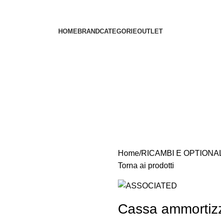
HOME
BRAND
CATEGORIE
OUTLET
Home
RICAMBI E OPTIONA
Torna ai prodotti
Cassa ammortiz