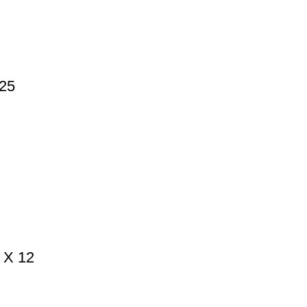
25
X 12