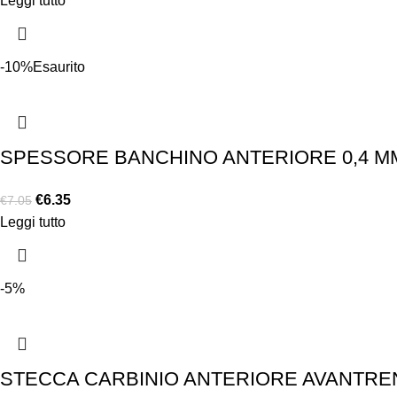
Leggi tutto
-10%
Esaurito
SPESSORE BANCHINO ANTERIORE 0,4 MM
€
6.35
€
7.05
Leggi tutto
-5%
STECCA CARBINIO ANTERIORE AVANTRENO