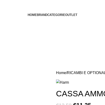
HOME
BRAND
CATEGORIE
OUTLET
Home
RICAMBI E OPTIONA
CASSA AMM