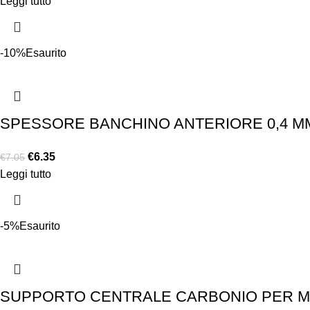
Leggi tutto
-10%
Esaurito
SPESSORE BANCHINO ANTERIORE 0,4 MM
€
6.35
€
7.05
Leggi tutto
-5%
Esaurito
SUPPORTO CENTRALE CARBONIO PER MOL