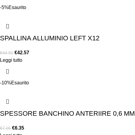
-5%
Esaurito
SPALLINA ALLUMINIO LEFT X12
€
42.57
€
44.81
Leggi tutto
-10%
Esaurito
SPESSORE BANCHINO ANTERIIRE 0,6 MM 
€
6.35
€
7.05