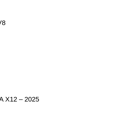
V8
X12 – 2025