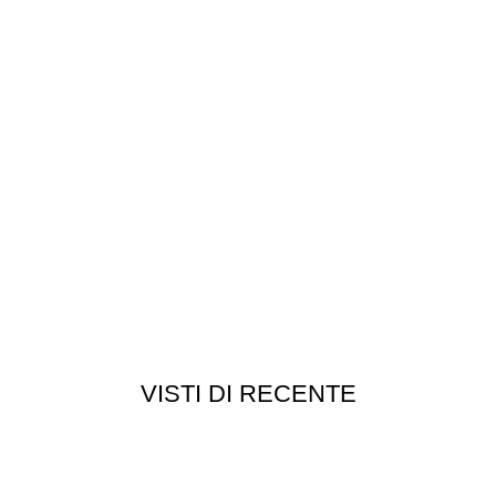
VISTI DI RECENTE
Customer service
Punti vendita