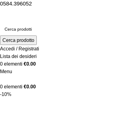
0584.396052
Cerca prodotto
Accedi / Registrati
Lista dei desideri
0
elementi
€
0.00
Menu
0
elementi
€
0.00
-10%