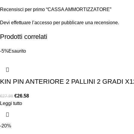
Recensisci per primo “CASSA AMMORTIZZATORE”
Devi
effettuare l’accesso
per pubblicare una recensione.
Prodotti correlati
-5%
Esaurito
KIN PIN ANTERIORE 2 PALLINI 2 GRADI X1
€
26.58
€
27.98
Leggi tutto
-20%