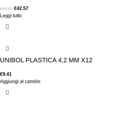
€
42.57
€
44.81
Leggi tutto
UNIBOL PLASTICA 4,2 MM X12
€
9.41
Aggiungi al carrello
Chi siamo
Chi siamo