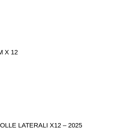
 X 12
LE LATERALI X12 – 2025