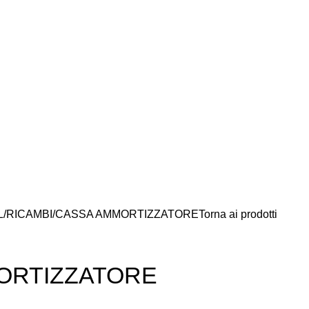
L
RICAMBI
CASSA AMMORTIZZATORE
Torna ai prodotti
ORTIZZATORE