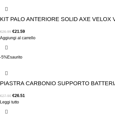
KIT PALO ANTERIORE SOLID AXE VELOX 
€
21.59
€
26.99
Aggiungi al carrello
-5%
Esaurito
PIASTRA CARBONIO SUPPORTO BATTERIA 
€
26.51
€
27.90
Leggi tutto