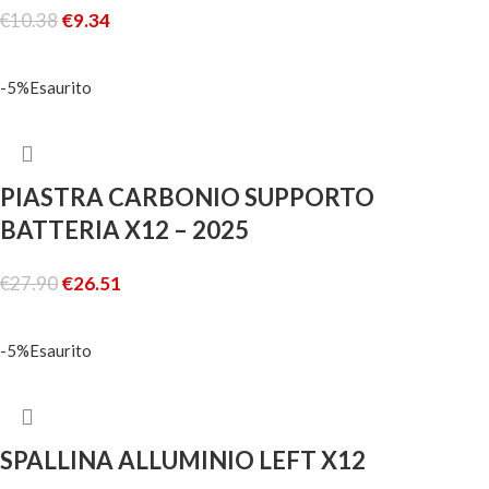
€
10.38
€
9.34
AGGIUNGI AL CARRELLO
-5%
Esaurito
PIASTRA CARBONIO SUPPORTO
BATTERIA X12 – 2025
€
27.90
€
26.51
LEGGI TUTTO
-5%
Esaurito
SPALLINA ALLUMINIO LEFT X12