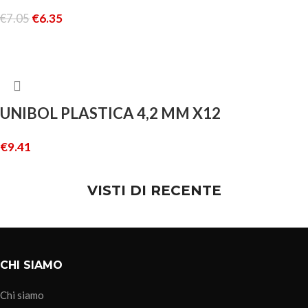
€
7.05
€
6.35
LEGGI TUTTO
UNIBOL PLASTICA 4,2 MM X12
€
9.41
AGGIUNGI AL CARRELLO
VISTI DI RECENTE
CHI SIAMO
Chi siamo