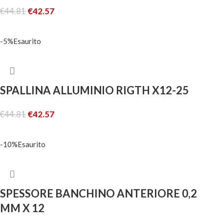
€
44.81
€
42.57
LEGGI TUTTO
-5%
Esaurito
SPALLINA ALLUMINIO RIGTH X12-25
€
44.81
€
42.57
LEGGI TUTTO
-10%
Esaurito
SPESSORE BANCHINO ANTERIORE 0,2
MM X 12