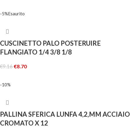
AGGIUNGI AL CARRELLO
-5%
Esaurito
CUSCINETTO PALO POSTERUIRE
FLANGIATO 1/4 3/8 1/8
€
9.16
€
8.70
LEGGI TUTTO
-10%
PALLINA SFERICA LUNFA 4,2,MM ACCIAIO
CROMATO X 12