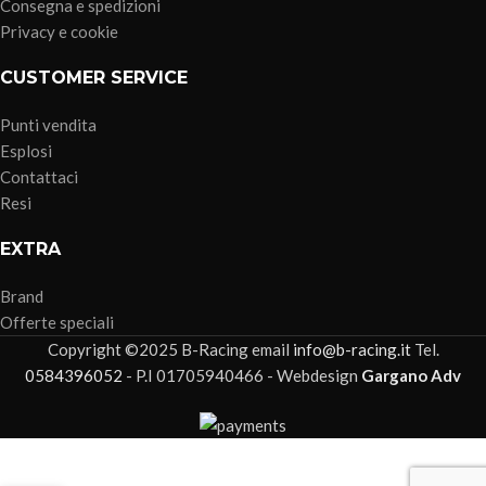
Consegna e spedizioni
Privacy e cookie
CUSTOMER SERVICE
Punti vendita
Esplosi
Contattaci
Resi
EXTRA
Brand
Offerte speciali
Copyright ©2025 B-Racing email
info@b-racing.it
Tel.
0584396052
- P.I 01705940466 - Webdesign
Gargano Adv