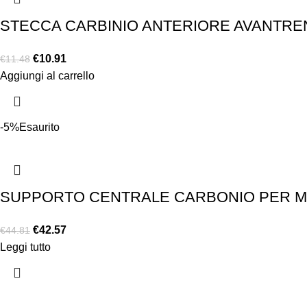
STECCA CARBINIO ANTERIORE AVANTRENO
€
10.91
€
11.48
Aggiungi al carrello
-5%
Esaurito
SUPPORTO CENTRALE CARBONIO PER MOL
€
42.57
€
44.81
Leggi tutto