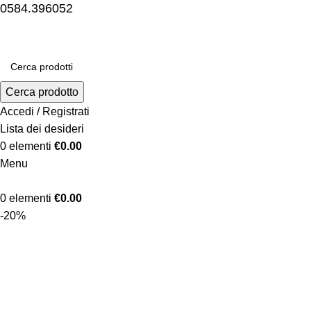
0584.396052
Cerca prodotto
Accedi / Registrati
Lista dei desideri
0
elementi
€
0.00
Menu
0
elementi
€
0.00
-20%