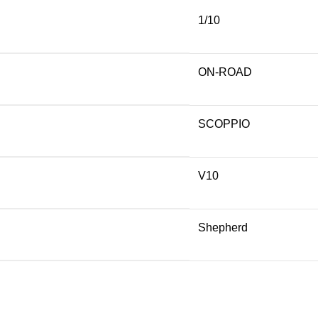
1/10
ON-ROAD
SCOPPIO
V10
Shepherd