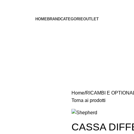
HOME
BRAND
CATEGORIE
OUTLET
Home
RICAMBI E OPTIONA
Torna ai prodotti
CASSA DIFF