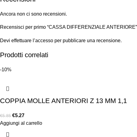
Ancora non ci sono recensioni.
Recensisci per primo “CASSA DIFFERENZIALE ANTERIORE”
Devi
effettuare l’accesso
per pubblicare una recensione.
Prodotti correlati
-10%
COPPIA MOLLE ANTERIORI Z 13 MM 1,1
€
5.27
€
5.85
Aggiungi al carrello