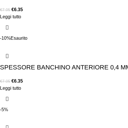
€
6.35
€
7.05
Leggi tutto
-10%
Esaurito
SPESSORE BANCHINO ANTERIORE 0,4 MM
€
6.35
€
7.05
Leggi tutto
-5%