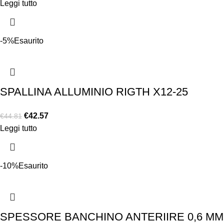
Leggi tutto
-5%
Esaurito
SPALLINA ALLUMINIO RIGTH X12-25
€
42.57
€
44.81
Leggi tutto
-10%
Esaurito
SPESSORE BANCHINO ANTERIIRE 0,6 MM 