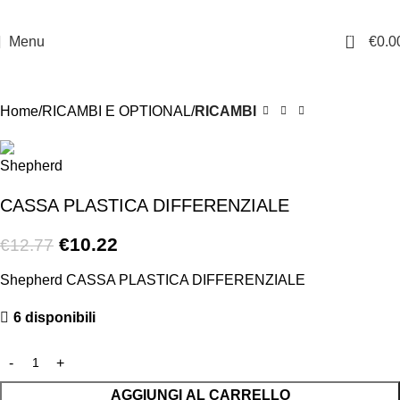
0
Menu
€
0.0
-20%
Home
RICAMBI E OPTIONAL
RICAMBI
CASSA PLASTICA DIFFERENZIALE
€
10.22
€
12.77
Shepherd CASSA PLASTICA DIFFERENZIALE
6 disponibili
AGGIUNGI AL CARRELLO