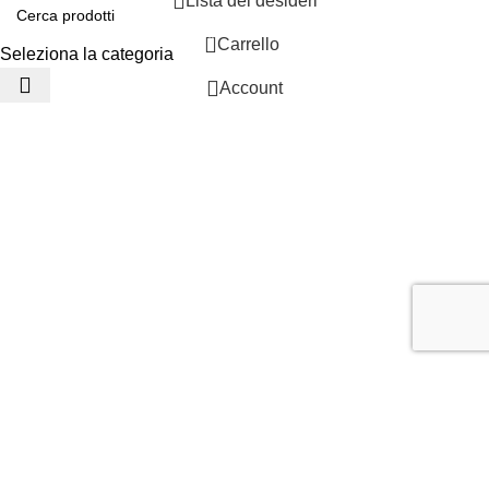
Lista dei desideri
0
Carrello
Seleziona la categoria
Account