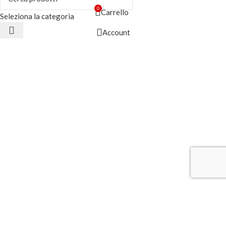
0
Carrello
Seleziona la categoria
Account