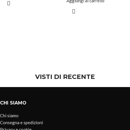
Aggiungi al carrello
VISTI DI RECENTE
CHI SIAMO
Chi siamo
Consegna e spedizioni
Privacy e cookie