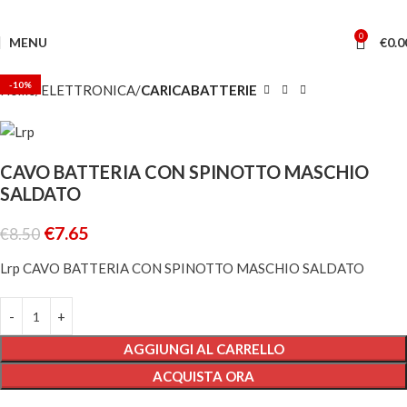
0
MENU
€
0.0
-10%
Home
ELETTRONICA
CARICABATTERIE
CAVO BATTERIA CON SPINOTTO MASCHIO
SALDATO
€
7.65
€
8.50
Lrp CAVO BATTERIA CON SPINOTTO MASCHIO SALDATO
AGGIUNGI AL CARRELLO
ACQUISTA ORA