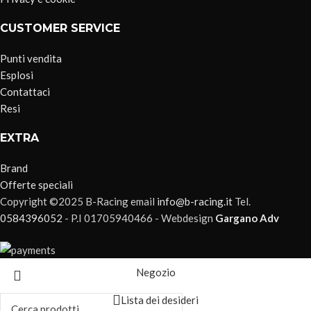
CUSTOMER SERVICE
Punti vendita
Esplosi
Contattaci
Resi
EXTRA
Brand
Offerte speciali
Copyright ©2025 B-Racing email
info@b-racing.it
Tel.
0584396052
- P.I 01705940466 - Webdesign
Gargano Adv
Negozio
Lista dei desideri