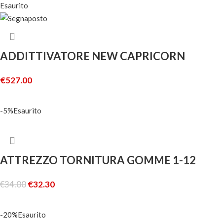
Esaurito
ADDITTIVATORE NEW CAPRICORN
€
527.00
LEGGI TUTTO
-5%
Esaurito
ATTREZZO TORNITURA GOMME 1-12
€
34.00
€
32.30
LEGGI TUTTO
-20%
Esaurito