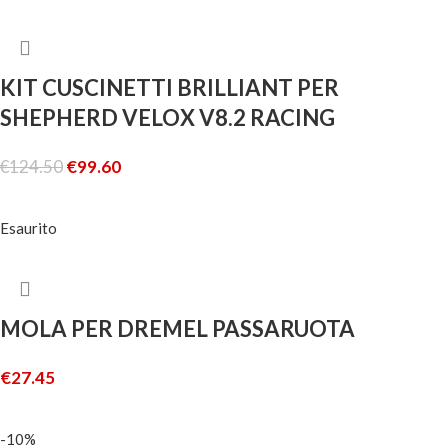
KIT CUSCINETTI BRILLIANT PER
SHEPHERD VELOX V8.2 RACING
€
124.50
€
99.60
LEGGI TUTTO
Esaurito
MOLA PER DREMEL PASSARUOTA
€
27.45
LEGGI TUTTO
-10%