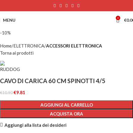
0
MENU
€
0.0
-10%
Home
ELETTRONICA
ACCESSORI ELETTRONICA
Torna ai prodotti
CAVO DI CARICA 60 CM SPINOTTI 4/5
€
9.81
€
10.90
AGGIUNGI AL CARRELLO
ACQUISTA ORA
Aggiungi alla lista dei desideri