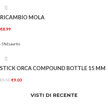
RICAMBIO MOLA
€
8.99
AGGIUNGI AL CARRELLO
-5%
Esaurito
STICK ORCA COMPOUND BOTTLE 15 MM
€
9.50
€
9.03
LEGGI TUTTO
VISTI DI RECENTE