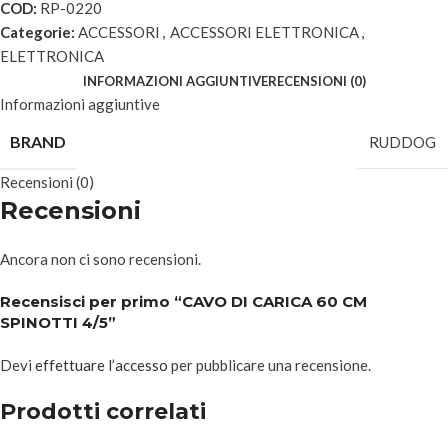
COD:
RP-0220
Categorie:
ACCESSORI
,
ACCESSORI ELETTRONICA
,
ELETTRONICA
INFORMAZIONI AGGIUNTIVE
RECENSIONI (0)
Informazioni aggiuntive
BRAND
RUDDOG
Recensioni (0)
Recensioni
Ancora non ci sono recensioni.
Recensisci per primo “CAVO DI CARICA 60 CM
SPINOTTI 4/5”
Devi
effettuare l’accesso
per pubblicare una recensione.
Prodotti correlati