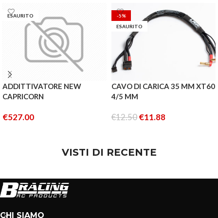
ESAURITO
-5%
ESAURITO
ADDITTIVATORE NEW
CAVO DI CARICA 35 MM XT60
CAPRICORN
4/5 MM
€
527.00
€
12.50
€
11.88
LEGGI TUTTO
LEGGI TUTTO
VISTI DI RECENTE
CHI SIAMO