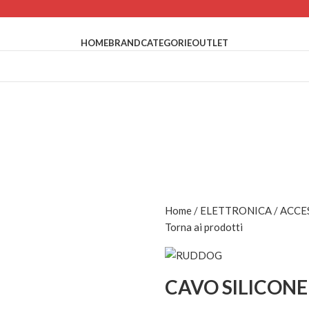
HOME
BRAND
CATEGORIE
OUTLET
Home
ELETTRONICA
ACCE
Torna ai prodotti
CAVO SILICON