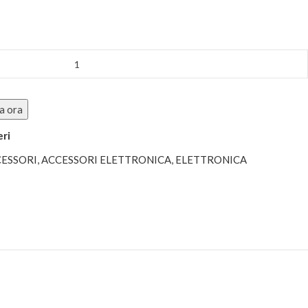
a ora
eri
ESSORI
,
ACCESSORI ELETTRONICA
,
ELETTRONICA