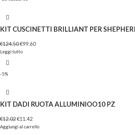
KIT CUSCINETTI BRILLIANT PER SHEPHER
€
124.50
€
99.60
Leggi tutto
-5%
KIT DADI RUOTA ALLUMINIOO10 PZ
€
12.02
€
11.42
Aggiungi al carrello