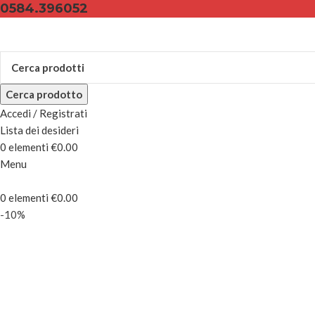
0584.396052
Cerca prodotto
Accedi / Registrati
Lista dei desideri
0
elementi
€
0.00
Menu
0
elementi
€
0.00
-10%