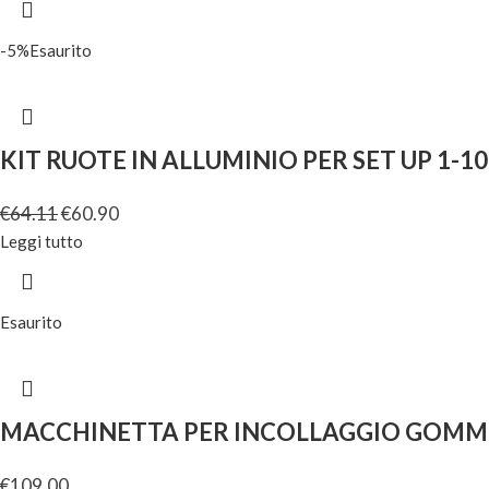
-5%
Esaurito
KIT RUOTE IN ALLUMINIO PER SET UP 1-10
€
64.11
€
60.90
Leggi tutto
Esaurito
MACCHINETTA PER INCOLLAGGIO GOMME
€
109.00