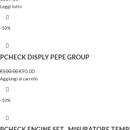
Leggi tutto
-10%
PCHECK DISPLY PEPE GROUP
€
100.00
€
90.00
Aggiungi al carrello
-10%
PCHECK ENGINE SET . MISURATORE TEM