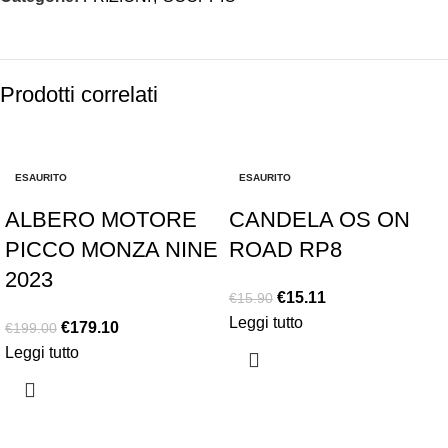
Prodotti correlati
-10%
-5%
ESAURITO
ESAURITO
ALBERO MOTORE
CANDELA OS ON
PICCO MONZA NINE
ROAD RP8
2023
€
15.11
€
15.90
Leggi tutto
€
179.10
€
199.00
Leggi tutto