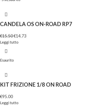
CANDELA OS ON-ROAD RP7
€
15.50
€
14.73
Leggi tutto
Esaurito
KIT FRIZIONE 1/8 ON ROAD
€
95.00
Leggi tutto