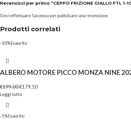
Recensisci per primo “CEPPO FRIZIONE GIALLO FTL 1-1
Devi
effettuare l’accesso
per pubblicare una recensione.
Prodotti correlati
-10%
Esaurito
ALBERO MOTORE PICCO MONZA NINE 20
€
199.00
€
179.10
Leggi tutto
-5%
Esaurito