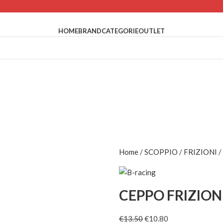
HOME
BRAND
CATEGORIE
OUTLET
Home
SCOPPIO
FRIZIONI
CEPPO FRIZIONE
€
13.50
€
10.80