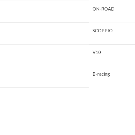
ON-ROAD
SCOPPIO
V10
B-racing