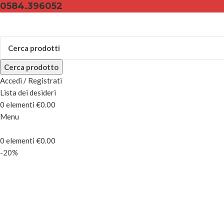
0584.396052
Cerca prodotto
Accedi / Registrati
Lista dei desideri
0
elementi
€
0.00
Menu
0
elementi
€
0.00
-20%