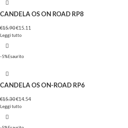
CANDELA OS ON ROAD RP8
€
15.90
€
15.11
Leggi tutto
-5%
Esaurito
CANDELA OS ON-ROAD RP6
€
15.30
€
14.54
Leggi tutto
-5%
Esaurito