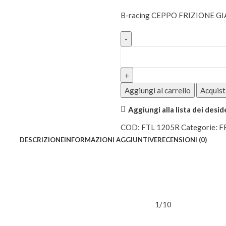
B-racing CEPPO FRIZIONE G
Aggiungi al carrello
Acquist
Aggiungi alla lista dei desid
COD:
FTL 1205R
Categorie:
F
DESCRIZIONE
INFORMAZIONI AGGIUNTIVE
RECENSIONI (0)
1/10