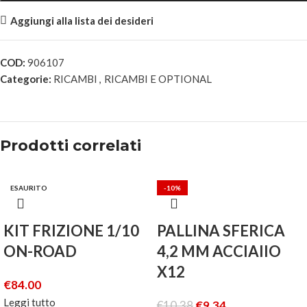
Aggiungi alla lista dei desideri
COD:
906107
Categorie:
RICAMBI
,
RICAMBI E OPTIONAL
Prodotti correlati
ESAURITO
-10%
KIT FRIZIONE 1/10
PALLINA SFERICA
ON-ROAD
4,2 MM ACCIAIIO
X12
€
84.00
Leggi tutto
€
10.38
€
9.34