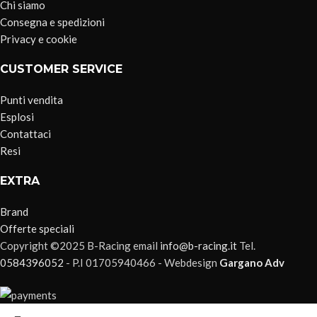
Chi siamo
Consegna e spedizioni
Privacy e cookie
CUSTOMER SERVICE
Punti vendita
Esplosi
Contattaci
Resi
EXTRA
Brand
Offerte speciali
Copyright ©2025 B-Racing email
info@b-racing.it
Tel.
0584396052
- P.I 01705940466 - Webdesign
Gargano Adv