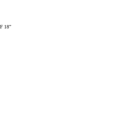
F 18”