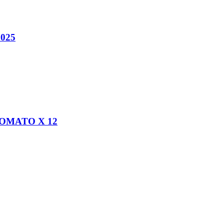
025
ROMATO X 12