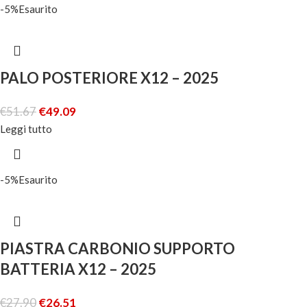
-5%
Esaurito
PALO POSTERIORE X12 – 2025
€
51.67
€
49.09
Leggi tutto
-5%
Esaurito
PIASTRA CARBONIO SUPPORTO
BATTERIA X12 – 2025
€
27.90
€
26.51