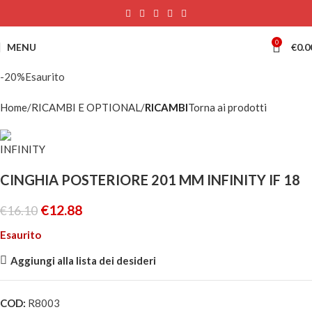
0
MENU
€
0.0
-20%
Esaurito
Home
RICAMBI E OPTIONAL
RICAMBI
Torna ai prodotti
CINGHIA POSTERIORE 201 MM INFINITY IF 18
€
12.88
€
16.10
Esaurito
Aggiungi alla lista dei desideri
COD:
R8003