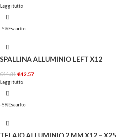
Leggi tutto
-5%
Esaurito
SPALLINA ALLUMINIO LEFT X12
€
44.81
€
42.57
Leggi tutto
-5%
Esaurito
TELAIO ALLUMINIO 2 MM X12 – X25