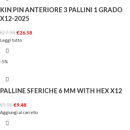
KIN PIN ANTERIORE 3 PALLINI 1 GRADO
X12-2025
€
27.98
€
26.58
Leggi tutto
-5%
PALLINE SFERICHE 6 MM WITH HEX X12
€
9.98
€
9.48
Aggiungi al carrello