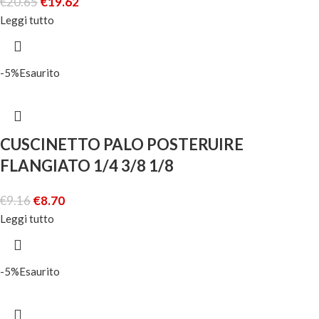
€
20.65
€
19.62
Leggi tutto
-5%
Esaurito
CUSCINETTO PALO POSTERUIRE
FLANGIATO 1/4 3/8 1/8
€
9.16
€
8.70
Leggi tutto
-5%
Esaurito