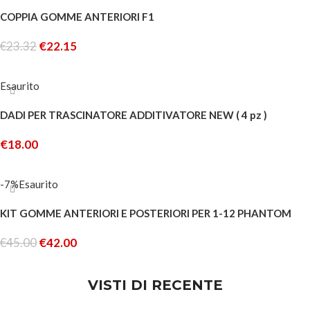
COPPIA GOMME ANTERIORI F1
€
23.32
€
22.15
AGGIUNGI AL CARRELLO
Esaurito
DADI PER TRASCINATORE ADDITIVATORE NEW ( 4 pz )
€
18.00
LEGGI TUTTO
-7%
Esaurito
KIT GOMME ANTERIORI E POSTERIORI PER 1-12 PHANTOM
€
45.00
€
42.00
LEGGI TUTTO
VISTI DI RECENTE