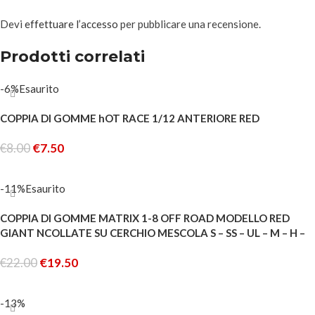
Devi
effettuare l’accesso
per pubblicare una recensione.
Prodotti correlati
-6%
Esaurito
COPPIA DI GOMME hOT RACE 1/12 ANTERIORE RED
€
8.00
€
7.50
LEGGI TUTTO
-11%
Esaurito
COPPIA DI GOMME MATRIX 1-8 OFF ROAD MODELLO RED
GIANT NCOLLATE SU CERCHIO MESCOLA S – SS – UL – M – H –
CLY
€
22.00
€
19.50
LEGGI TUTTO
-13%