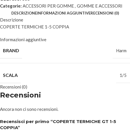
Categorie:
ACCESSORI PER GOMME
,
GOMME E ACCESSORI
DESCRIZIONE
INFORMAZIONI AGGIUNTIVE
RECENSIONI (0)
Descrizione
COPERTE TERMICHE 1-5 COPPIA
Informazioni aggiuntive
BRAND
Harm
SCALA
1/5
Recensioni (0)
Recensioni
Ancora non ci sono recensioni.
Recensisci per primo “COPERTE TERMICHE GT 1-5
COPPIA”