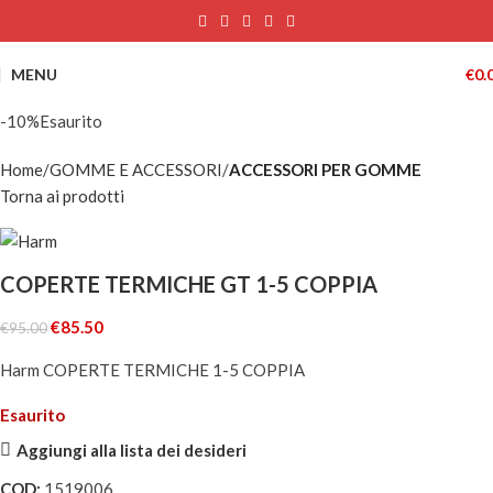
MENU
€
0.
-10%
Esaurito
Home
GOMME E ACCESSORI
ACCESSORI PER GOMME
Torna ai prodotti
COPERTE TERMICHE GT 1-5 COPPIA
€
85.50
€
95.00
Harm COPERTE TERMICHE 1-5 COPPIA
Esaurito
Aggiungi alla lista dei desideri
COD:
1519006