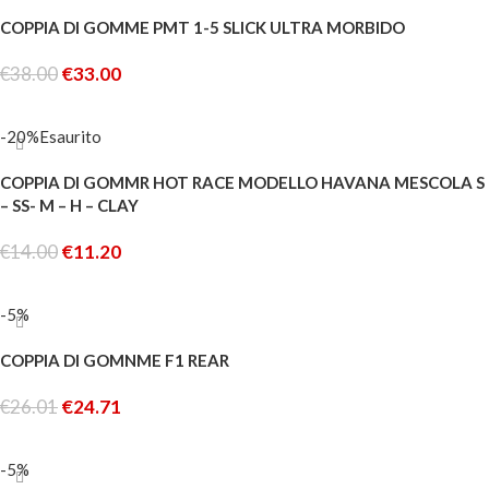
COPPIA DI GOMME PMT 1-5 SLICK ULTRA MORBIDO
€
38.00
€
33.00
AGGIUNGI AL CARRELLO
-20%
Esaurito
COPPIA DI GOMMR HOT RACE MODELLO HAVANA MESCOLA S
– SS- M – H – CLAY
€
14.00
€
11.20
LEGGI TUTTO
-5%
COPPIA DI GOMNME F1 REAR
€
26.01
€
24.71
AGGIUNGI AL CARRELLO
-5%