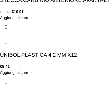
STECCA CARBINIO ANTERIORE AVANTRENO
€
10.91
€
11.48
Aggiungi al carrello
UNIBOL PLASTICA 4,2 MM X12
€
9.41
Aggiungi al carrello
Chi siamo