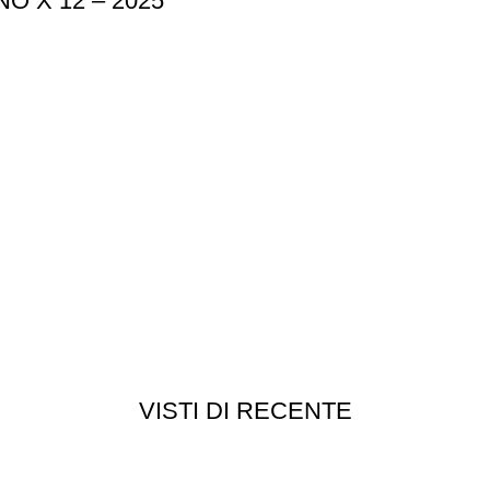
 X 12 – 2025
VISTI DI RECENTE
Customer service