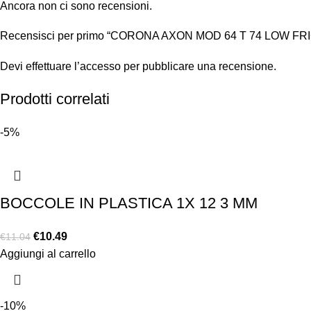
Ancora non ci sono recensioni.
Recensisci per primo “CORONA AXON MOD 64 T 74 LOW FR
Devi
effettuare l’accesso
per pubblicare una recensione.
Prodotti correlati
-5%
BOCCOLE IN PLASTICA 1X 12 3 MM
€
10.49
€
11.04
Aggiungi al carrello
-10%