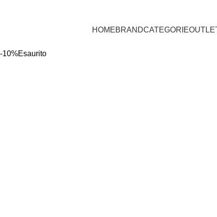
HOME
BRAND
CATEGORIE
OUTLE
-10%
Esaurito