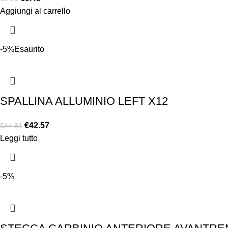
Aggiungi al carrello
-5%
Esaurito
SPALLINA ALLUMINIO LEFT X12
€
42.57
€
44.81
Leggi tutto
-5%