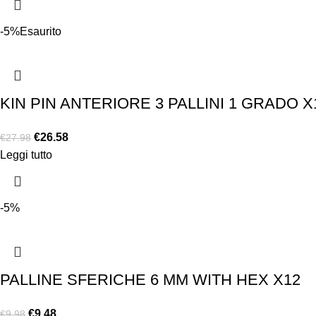
-5%
Esaurito
KIN PIN ANTERIORE 3 PALLINI 1 GRADO X
€
26.58
€
27.98
Leggi tutto
-5%
PALLINE SFERICHE 6 MM WITH HEX X12
€
9.48
€
9.98