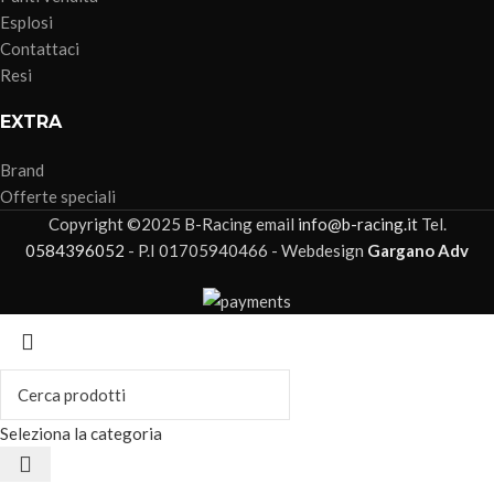
Esplosi
Contattaci
Resi
EXTRA
Brand
Offerte speciali
Copyright ©2025 B-Racing email
info@b-racing.it
Tel.
0584396052
- P.I 01705940466 - Webdesign
Gargano Adv
Seleziona la categoria