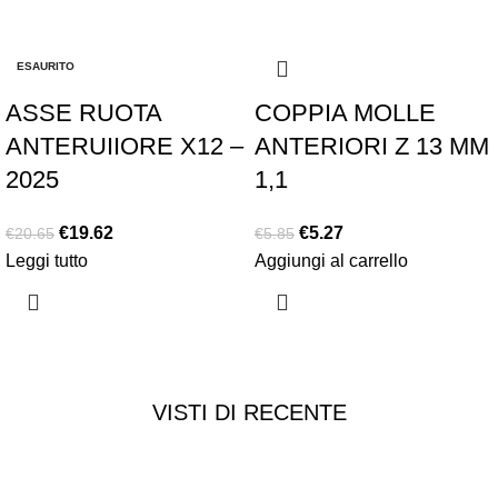
-5%
-10%
ESAURITO
ASSE RUOTA
COPPIA MOLLE
ANTERUIIORE X12 –
ANTERIORI Z 13 MM
2025
1,1
€
19.62
€
5.27
€
20.65
€
5.85
Leggi tutto
Aggiungi al carrello
VISTI DI RECENTE