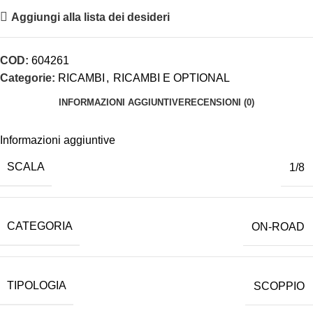
Aggiungi alla lista dei desideri
COD:
604261
Categorie:
RICAMBI
,
RICAMBI E OPTIONAL
INFORMAZIONI AGGIUNTIVE
RECENSIONI (0)
Informazioni aggiuntive
SCALA
1/8
CATEGORIA
ON-ROAD
TIPOLOGIA
SCOPPIO