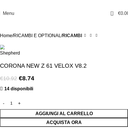
0
Menu
€
0.0
-20%
Home
RICAMBI E OPTIONAL
RICAMBI
CORONA NEW Z 61 VELOX V8.2
€
8.74
€
10.92
14 disponibili
AGGIUNGI AL CARRELLO
ACQUISTA ORA