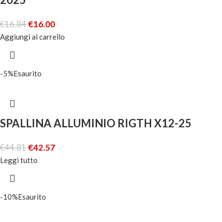
€
16.84
€
16.00
Aggiungi al carrello
-5%
Esaurito
SPALLINA ALLUMINIO RIGTH X12-25
€
44.81
€
42.57
Leggi tutto
-10%
Esaurito