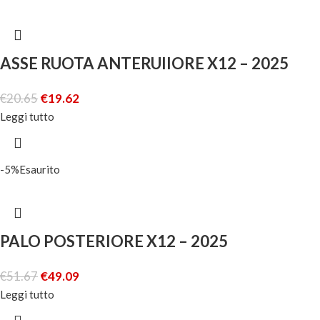
ASSE RUOTA ANTERUIIORE X12 – 2025
€
20.65
€
19.62
Leggi tutto
-5%
Esaurito
PALO POSTERIORE X12 – 2025
€
51.67
€
49.09
Leggi tutto