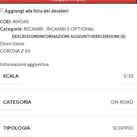
Aggiungi alla lista dei desideri
COD:
404160
Categorie:
RICAMBI
,
RICAMBI E OPTIONAL
DESCRIZIONE
INFORMAZIONI AGGIUNTIVE
RECENSIONI (0)
Descrizione
CORONA Z 60
Informazioni aggiuntive
SCALA
1/10
CATEGORIA
ON-ROAD
TIPOLOGIA
SCOPPIO