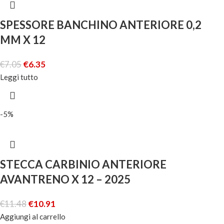
SPESSORE BANCHINO ANTERIORE 0,2
MM X 12
€
7.05
€
6.35
Leggi tutto
-5%
STECCA CARBINIO ANTERIORE
AVANTRENO X 12 – 2025
€
11.48
€
10.91
Aggiungi al carrello