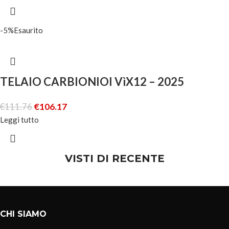
-5%
Esaurito
TELAIO CARBIONIOI VìX12 – 2025
€
111.76
€
106.17
Leggi tutto
VISTI DI RECENTE
CHI SIAMO