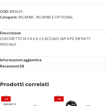
COD:
BB3625
Categorie:
RICAMBI
,
RICAMBI E OPTIONAL
Descrizione
CUSCINETTO M 3 X 6 X 2,5 ACCIAIO JAP 4 PZ INFINITY
SPECIALE
Informazioni aggiuntive
Recensioni (0)
Prodotti correlati
-5%
-5%
ESAURITO