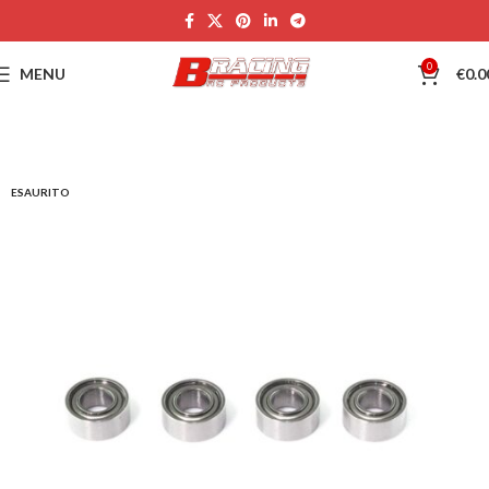
0
MENU
€
0.0
ESAURITO