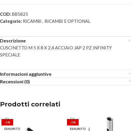
COD:
BB5825
Categorie:
RICAMBI
,
RICAMBI E OPTIONAL
Descrizione
CUSCINETTO M 5 X 8 X 2,4 ACCIAIO JAP 2 PZ INFINITY
SPECIALE
Informazioni aggiuntive
Recensioni (0)
Prodotti correlati
-5%
-5%
ESAURITO
ESAURITO