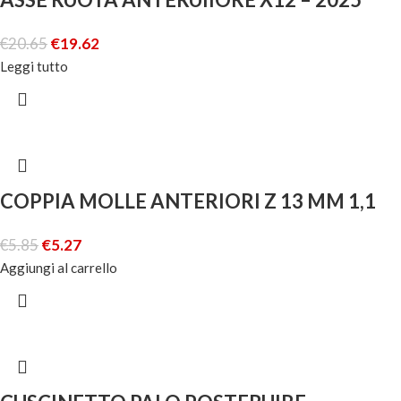
€
20.65
€
19.62
Leggi tutto
COPPIA MOLLE ANTERIORI Z 13 MM 1,1
€
5.85
€
5.27
Aggiungi al carrello