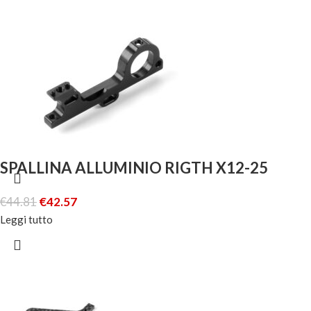
SPALLINA ALLUMINIO RIGTH X12-25
€
44.81
€
42.57
Leggi tutto