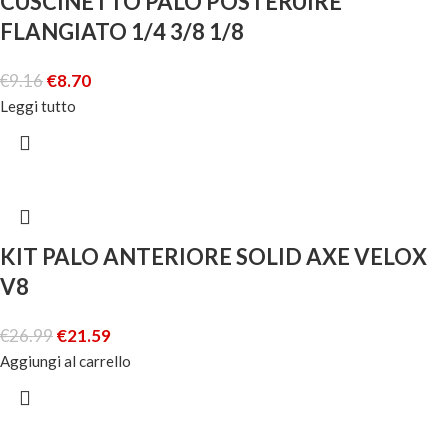
CUSCINETTO PALO POSTERUIRE
FLANGIATO 1/4 3/8 1/8
€
9.16
€
8.70
Leggi tutto
KIT PALO ANTERIORE SOLID AXE VELOX
V8
€
26.99
€
21.59
Aggiungi al carrello