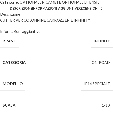
Categorie:
OPTIONAL
,
RICAMBI E OPTIONAL
,
UTENSILI
DESCRIZIONE
INFORMAZIONI AGGIUNTIVE
RECENSIONI (0)
Descrizione
CUTTER PER COLONNINE CARROZZERIE INFINITY
Informazioni aggiuntive
BRAND
INFINITY
CATEGORIA
ON-ROAD
MODELLO
IF14 SPECIALE
SCALA
1/10