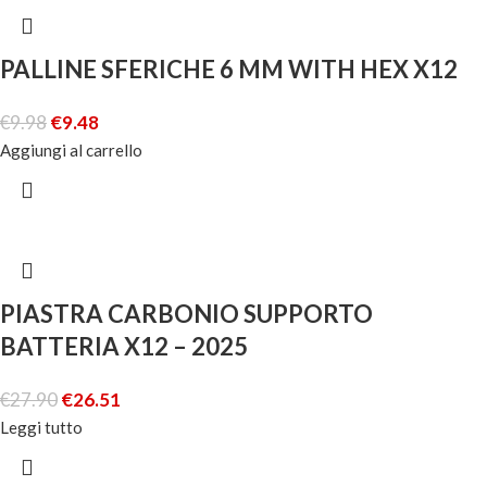
PALLINE SFERICHE 6 MM WITH HEX X12
€
9.98
€
9.48
Aggiungi al carrello
PIASTRA CARBONIO SUPPORTO
BATTERIA X12 – 2025
€
27.90
€
26.51
Leggi tutto