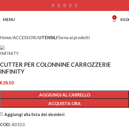
0
MENU
€
0.0
Home
ACCESSORI
UTENSILI
Torna ai prodotti
CUTTER PER COLONNINE CARROZZERIE
INFINITY
€
28.50
AGGIUNGI AL CARRELLO
ACQUISTA ORA
Aggiungi alla lista dei desideri
COD:
A0103