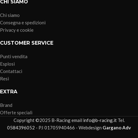
CHI SIAMO
Chi siamo
Consegna e spedizioni
Privacy e cookie
CUSTOMER SERVICE
Punti vendita
Esplosi
Contattaci
Resi
EXTRA
Brand
Offerte speciali
Copyright ©2025 B-Racing email
info@b-racing.it
Tel.
0584396052
- P.I 01705940466 - Webdesign
Gargano Adv