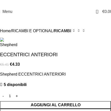
0
Menu
€
0.0
-20%
Home
RICAMBI E OPTIONAL
RICAMBI
ECCENTRICI ANTERIORI
€
4.33
€
5.41
Shepherd ECCENTRICI ANTERIORI
5 disponibili
AGGIUNGI AL CARRELLO