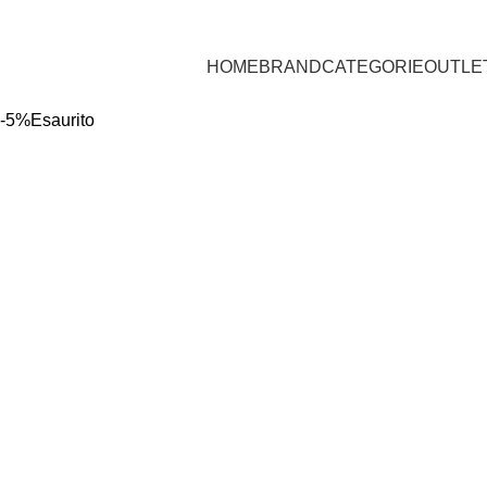
HOME
BRAND
CATEGORIE
OUTLE
-5%
Esaurito