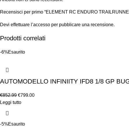
Recensisci per primo “ELEMENT RC ENDURO TRAILRUNN
Devi
effettuare l’accesso
per pubblicare una recensione.
Prodotti correlati
-6%
Esaurito
AUTOMODELLO INFINIITY IFD8 1/8 GP BU
€
852.99
€
799.00
Leggi tutto
-5%
Esaurito