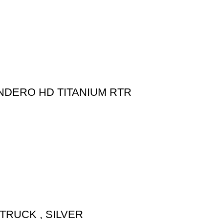
NDERO HD TITANIUM RTR
TRUCK , SILVER