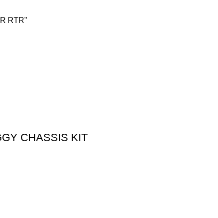
ER RTR”
GGY CHASSIS KIT