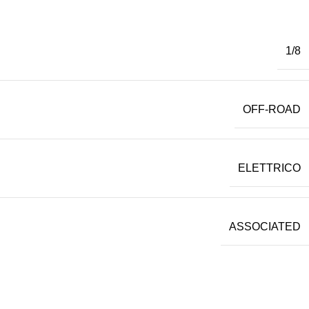
1/8
OFF-ROAD
ELETTRICO
ASSOCIATED