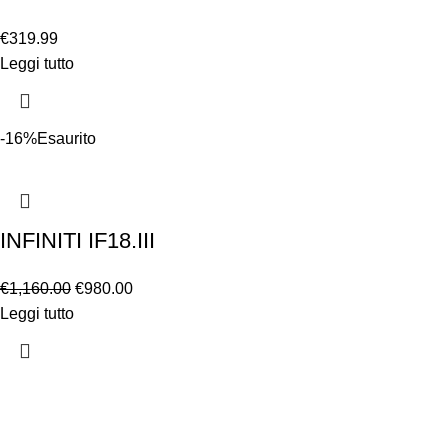
€
319.99
Leggi tutto
-16%
Esaurito
INFINITI IF18.III
€
1,160.00
€
980.00
Leggi tutto
Chi siamo