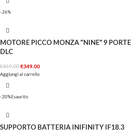
-26%
MOTORE PICCO MONZA "NINE" 9 PORTE
DLC
€
469.00
€
349.00
Aggiungi al carrello
-20%
Esaurito
SUPPORTO BATTERIA INIFINITY IF18.3