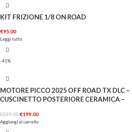
KIT FRIZIONE 1/8 ON ROAD
€
95.00
Leggi tutto
-41%
MOTORE PICCO 2025 OFF ROAD TX DLC –
CUSCINETTO POSTERIORE CERAMICA –
CUSCINETTO ANTERIORE JAP
€
339.00
€
199.00
Aggiungi al carrello