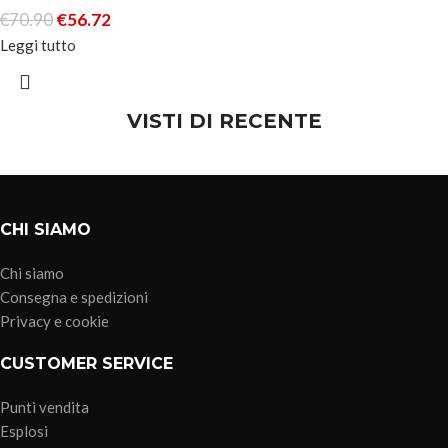
€
70.90
€
56.72
Leggi tutto
VISTI DI RECENTE
CHI SIAMO
Chi siamo
Consegna e spedizioni
Privacy e cookie
CUSTOMER SERVICE
Punti vendita
Esplosi