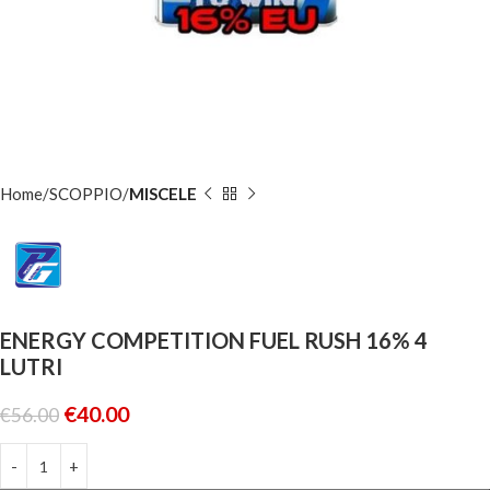
Home
SCOPPIO
MISCELE
ENERGY COMPETITION FUEL RUSH 16% 4
LUTRI
€
40.00
€
56.00