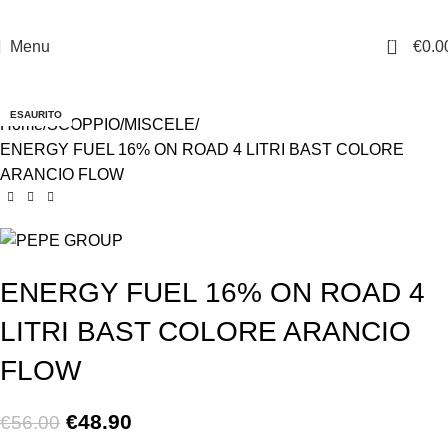
0
Menu
€
0.0
-13%
ESAURITO
Home
SCOPPIO
MISCELE
ENERGY FUEL 16% ON ROAD 4 LITRI BAST COLORE
ARANCIO FLOW
ENERGY FUEL 16% ON ROAD 4
LITRI BAST COLORE ARANCIO
FLOW
€
48.90
€
56.00