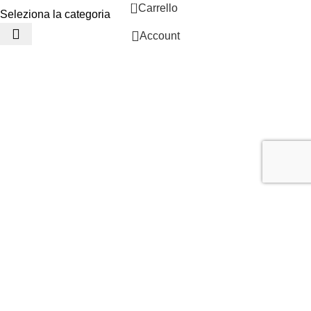
0
Carrello
Seleziona la categoria
Account