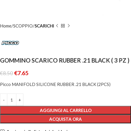
Home
SCOPPIO
SCARICHI
GOMMINO SCARICO RUBBER .21 BLACK ( 3 PZ )
€
7.65
€
8.50
Picco MANIFOLD SILICONE RUBBER .21 BLACK (2PCS)
AGGIUNGI AL CARRELLO
ACQUISTA ORA