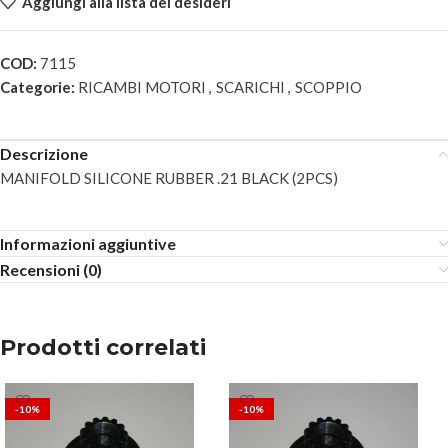
Aggiungi alla lista dei desideri
COD:
7115
Categorie:
RICAMBI MOTORI
,
SCARICHI
,
SCOPPIO
Descrizione
MANIFOLD SILICONE RUBBER .21 BLACK (2PCS)
Informazioni aggiuntive
Recensioni (0)
Prodotti correlati
-10%
-10%