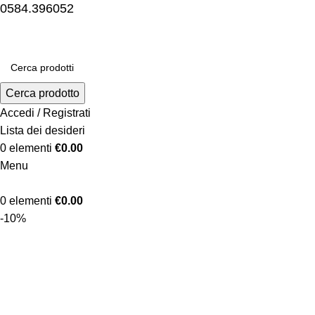
0584.396052
Cerca prodotto
Accedi / Registrati
Lista dei desideri
0
elementi
€
0.00
Menu
0
elementi
€
0.00
-10%