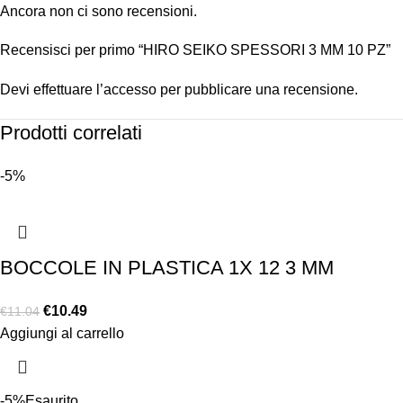
Ancora non ci sono recensioni.
Recensisci per primo “HIRO SEIKO SPESSORI 3 MM 10 PZ”
Devi
effettuare l’accesso
per pubblicare una recensione.
Prodotti correlati
-5%
BOCCOLE IN PLASTICA 1X 12 3 MM
€
10.49
€
11.04
Aggiungi al carrello
-5%
Esaurito