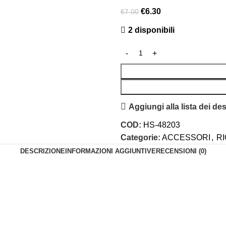
€
6.30
€
7.00
2 disponibili
Aggiungi alla lista dei des
COD:
HS-48203
Categorie:
ACCESSORI
,
RI
DESCRIZIONE
INFORMAZIONI AGGIUNTIVE
RECENSIONI (0)