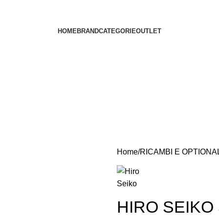
HOME
BRAND
CATEGORIE
OUTLET
Home
RICAMBI E OPTIONA
HIRO SEIKO