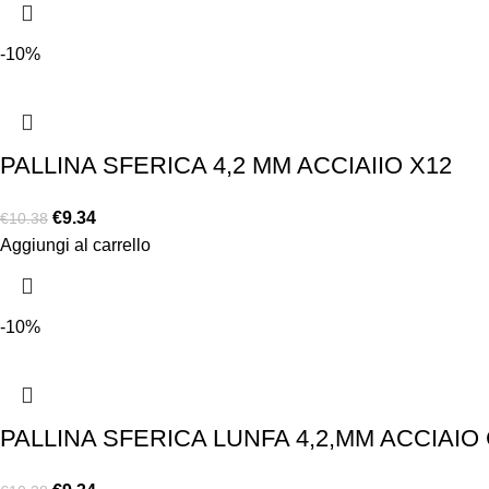
-10%
PALLINA SFERICA 4,2 MM ACCIAIIO X12
€
9.34
€
10.38
Aggiungi al carrello
-10%
PALLINA SFERICA LUNFA 4,2,MM ACCIAIO