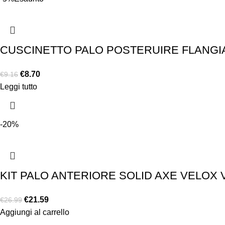
CUSCINETTO PALO POSTERUIRE FLANGIATO
€
8.70
€
9.16
Leggi tutto
-20%
KIT PALO ANTERIORE SOLID AXE VELOX 
€
21.59
€
26.99
Aggiungi al carrello