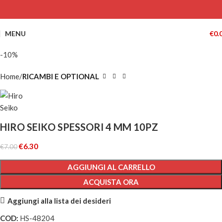
MENU
€
0.
-10%
Home
RICAMBI E OPTIONAL
HIRO SEIKO SPESSORI 4 MM 10PZ
€
6.30
€
7.00
AGGIUNGI AL CARRELLO
ACQUISTA ORA
Aggiungi alla lista dei desideri
COD:
HS-48204