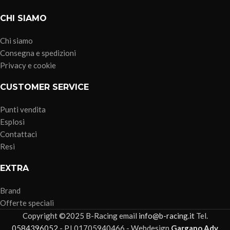
CHI SIAMO
Chi siamo
Consegna e spedizioni
Privacy e cookie
CUSTOMER SERVICE
Punti vendita
Esplosi
Contattaci
Resi
EXTRA
Brand
Offerte speciali
Copyright ©2025 B-Racing email
info@b-racing.it
Tel.
0584396052
- P.I 01705940466 - Webdesign
Gargano Adv