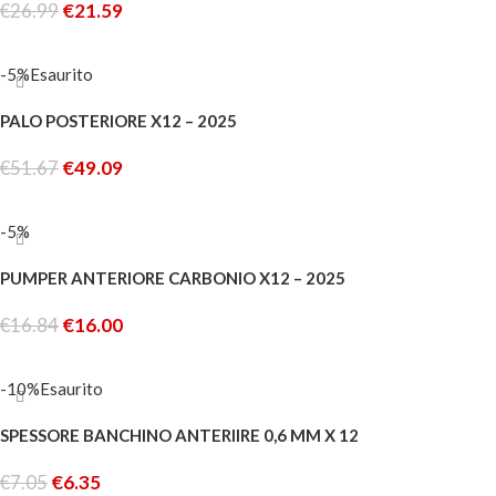
€
26.99
€
21.59
AGGIUNGI AL CARRELLO
-5%
Esaurito
PALO POSTERIORE X12 – 2025
€
51.67
€
49.09
LEGGI TUTTO
-5%
PUMPER ANTERIORE CARBONIO X12 – 2025
€
16.84
€
16.00
AGGIUNGI AL CARRELLO
-10%
Esaurito
SPESSORE BANCHINO ANTERIIRE 0,6 MM X 12
€
7.05
€
6.35