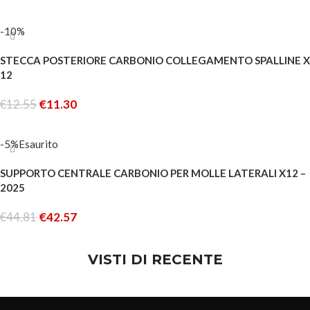
LEGGI TUTTO
-10%
STECCA POSTERIORE CARBONIO COLLEGAMENTO SPALLINE X
12
€
12.55
€
11.30
AGGIUNGI AL CARRELLO
-5%
Esaurito
SUPPORTO CENTRALE CARBONIO PER MOLLE LATERALI X12 –
2025
€
44.81
€
42.57
LEGGI TUTTO
VISTI DI RECENTE