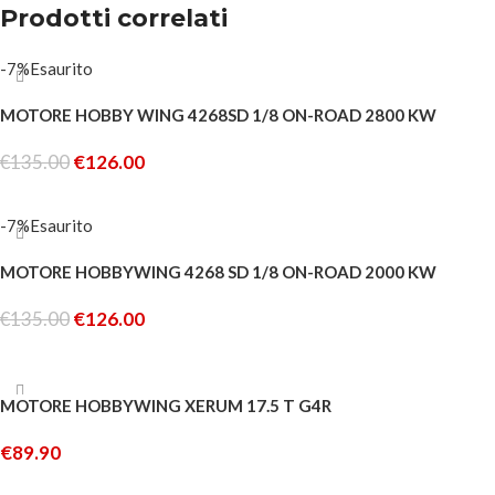
Prodotti correlati
-7%
Esaurito
MOTORE HOBBY WING 4268SD 1/8 ON-ROAD 2800 KW
€
135.00
€
126.00
LEGGI TUTTO
-7%
Esaurito
MOTORE HOBBYWING 4268 SD 1/8 ON-ROAD 2000 KW
€
135.00
€
126.00
LEGGI TUTTO
MOTORE HOBBYWING XERUM 17.5 T G4R
€
89.90
AGGIUNGI AL CARRELLO