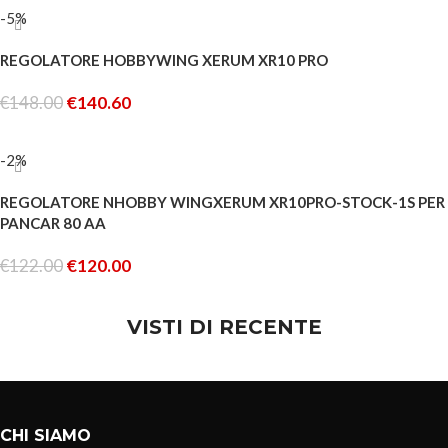
-5%
REGOLATORE HOBBYWING XERUM XR10 PRO
€
148.00
€
140.60
AGGIUNGI AL CARRELLO
-2%
REGOLATORE NHOBBY WINGXERUM XR10PRO-STOCK-1S PER
PANCAR 80 AA
€
122.00
€
120.00
AGGIUNGI AL CARRELLO
VISTI DI RECENTE
CHI SIAMO