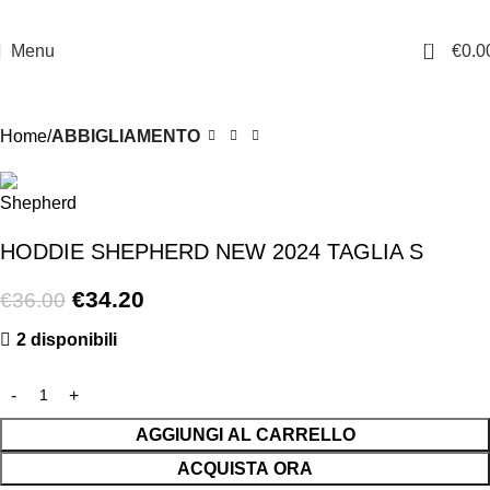
0
Menu
€
0.0
-5%
Home
ABBIGLIAMENTO
HODDIE SHEPHERD NEW 2024 TAGLIA S
€
34.20
€
36.00
2 disponibili
AGGIUNGI AL CARRELLO
ACQUISTA ORA