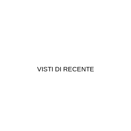
VISTI DI RECENTE
Chi siamo
Chi siamo