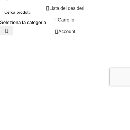
Lista dei desideri
0
Carrello
Seleziona la categoria
Account