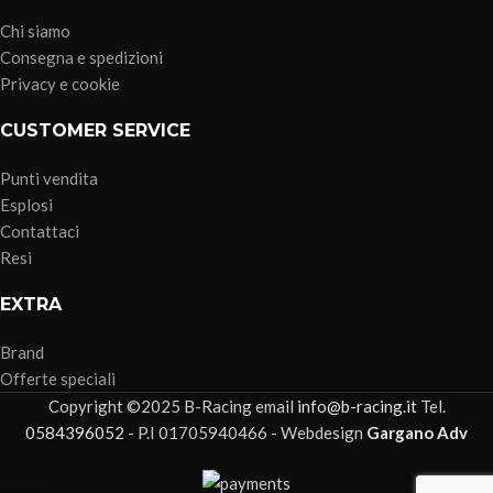
Chi siamo
Consegna e spedizioni
Privacy e cookie
CUSTOMER SERVICE
Punti vendita
Esplosi
Contattaci
Resi
EXTRA
Brand
Offerte speciali
Copyright ©2025 B-Racing email
info@b-racing.it
Tel.
0584396052
- P.I 01705940466 - Webdesign
Gargano Adv