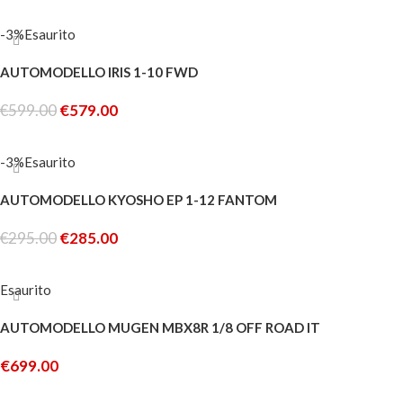
-3%
Esaurito
AUTOMODELLO IRIS 1-10 FWD
€
599.00
€
579.00
LEGGI TUTTO
-3%
Esaurito
AUTOMODELLO KYOSHO EP 1-12 FANTOM
€
295.00
€
285.00
LEGGI TUTTO
Esaurito
AUTOMODELLO MUGEN MBX8R 1/8 OFF ROAD IT
€
699.00
LEGGI TUTTO