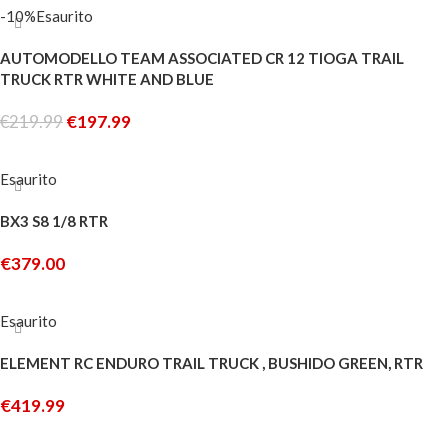
-10%
Esaurito
AUTOMODELLO TEAM ASSOCIATED CR 12 TIOGA TRAIL
TRUCK RTR WHITE AND BLUE
€
219.99
€
197.99
LEGGI TUTTO
Esaurito
BX3 S8 1/8 RTR
€
379.00
LEGGI TUTTO
Esaurito
ELEMENT RC ENDURO TRAIL TRUCK , BUSHIDO GREEN, RTR
€
419.99
LEGGI TUTTO