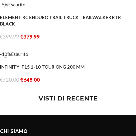
-5%
Esaurito
ELEMENT RC ENDURO TRAIL TRUCK TRAILWALKER RTR
BLACK
€
399.99
€
379.99
LEGGI TUTTO
-10%
Esaurito
INFINITY IF15 1-10 TOURIONG 200 MM
€
720.00
€
648.00
LEGGI TUTTO
VISTI DI RECENTE
CHI SIAMO