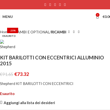
0
MENU
€
0.0
-20%
Home
RICAMBI E OPTIONAL
RICAMBI
ESAURITO
KIT BARILOTTI CON ECCENTRICI ALLUMINIO
2015
€
73.32
€
91.65
Shepherd KIT BARILOTTI CON ECCENTRICI
Esaurito
Aggiungi alla lista dei desideri