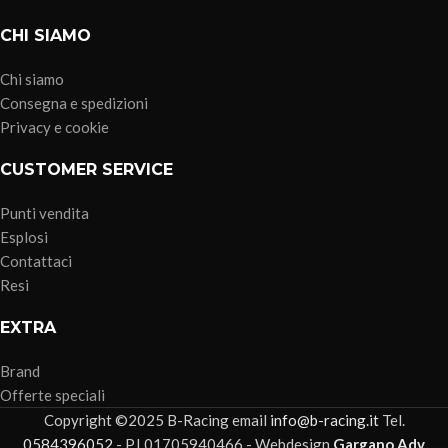
CHI SIAMO
Chi siamo
Consegna e spedizioni
Privacy e cookie
CUSTOMER SERVICE
Punti vendita
Esplosi
Contattaci
Resi
EXTRA
Brand
Offerte speciali
Copyright ©2025 B-Racing email
info@b-racing.it
Tel.
0584396052
- P.I 01705940466 - Webdesign
Gargano Adv