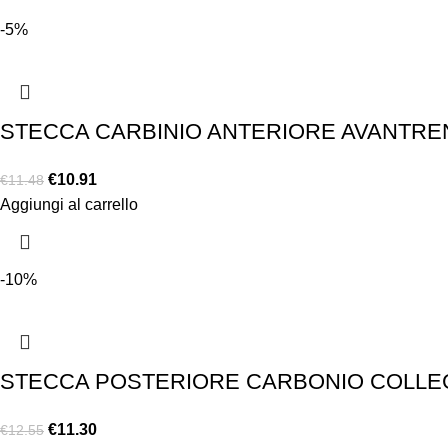
-5%
STECCA CARBINIO ANTERIORE AVANTRENO
€
10.91
€
11.48
Aggiungi al carrello
-10%
STECCA POSTERIORE CARBONIO COLLEG
€
11.30
€
12.55