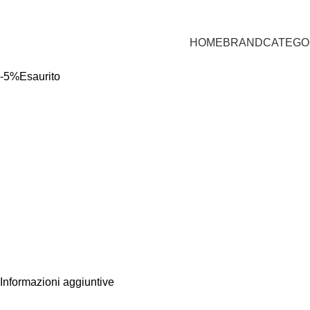
HOME
BRAND
CATEGO
-5%
Esaurito
Informazioni aggiuntive