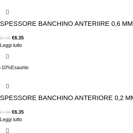
SPESSORE BANCHINO ANTERIIRE 0,6 MM 
€
6.35
€
7.05
Leggi tutto
-10%
Esaurito
SPESSORE BANCHINO ANTERIORE 0,2 MM
€
6.35
€
7.05
Leggi tutto