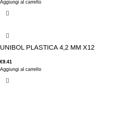
Aggiungi al carrello
UNIBOL PLASTICA 4,2 MM X12
€
9.41
Aggiungi al carrello
Chi siamo
Chi siamo
Consegna e sp