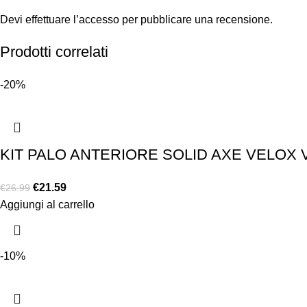
Devi
effettuare l’accesso
per pubblicare una recensione.
Prodotti correlati
-20%
KIT PALO ANTERIORE SOLID AXE VELOX 
€
21.59
€
26.99
Aggiungi al carrello
-10%