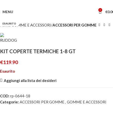
0
MENU
€
0.0
ESAURITO
Home
GOMME E ACCESSORI
ACCESSORI PER GOMME
KIT COPERTE TERMICHE 1-8 GT
€
119.90
Esaurito
Aggiungi alla lista dei desideri
COD:
rp-0644-18
Categorie:
ACCESSORI PER GOMME
,
GOMME E ACCESSORI