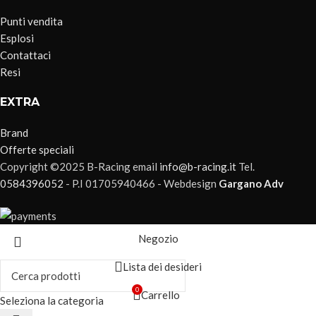
Punti vendita
Esplosi
Contattaci
Resi
EXTRA
Brand
Offerte speciali
Copyright ©2025 B-Racing email
info@b-racing.it
Tel.
0584396052
- P.I 01705940466 - Webdesign
Gargano Adv
Negozio
Lista dei desideri
0
Carrello
Seleziona la categoria