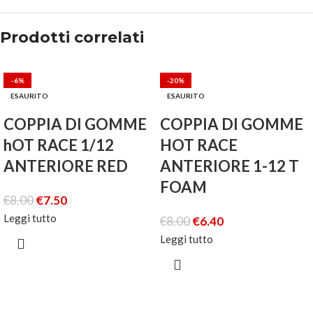
Prodotti correlati
-6%
-20%
ESAURITO
ESAURITO
COPPIA DI GOMME
COPPIA DI GOMME
hOT RACE 1/12
HOT RACE
ANTERIORE RED
ANTERIORE 1-12 T
FOAM
€
8.00
€
7.50
Leggi tutto
€
8.00
€
6.40
Leggi tutto