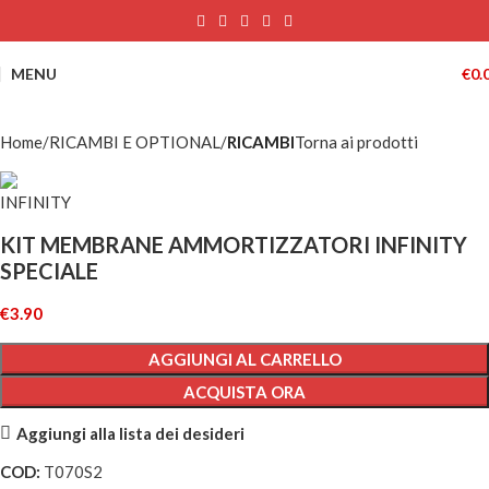
MENU
€
0.
Home
RICAMBI E OPTIONAL
RICAMBI
Torna ai prodotti
KIT MEMBRANE AMMORTIZZATORI INFINITY
SPECIALE
€
3.90
AGGIUNGI AL CARRELLO
ACQUISTA ORA
Aggiungi alla lista dei desideri
COD:
T070S2