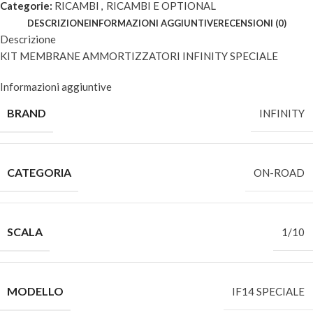
Categorie:
RICAMBI
,
RICAMBI E OPTIONAL
DESCRIZIONE
INFORMAZIONI AGGIUNTIVE
RECENSIONI (0)
Descrizione
KIT MEMBRANE AMMORTIZZATORI INFINITY SPECIALE
Informazioni aggiuntive
BRAND
INFINITY
CATEGORIA
ON-ROAD
SCALA
1/10
MODELLO
IF14 SPECIALE