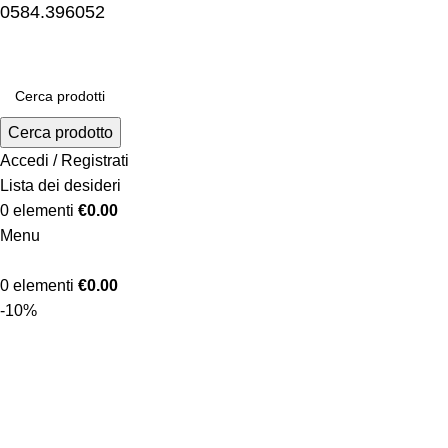
0584.396052
Cerca prodotto
Accedi / Registrati
Lista dei desideri
0
elementi
€
0.00
Menu
0
elementi
€
0.00
-10%