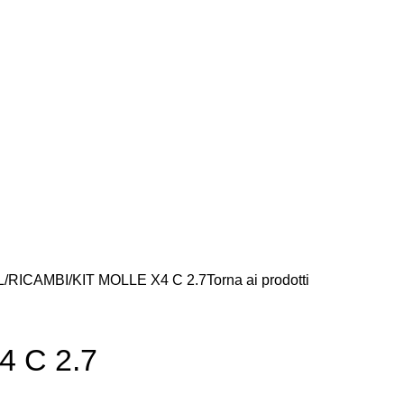
L
RICAMBI
KIT MOLLE X4 C 2.7
Torna ai prodotti
4 C 2.7