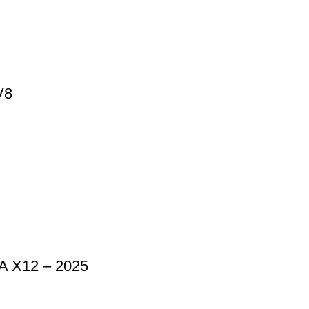
V8
X12 – 2025