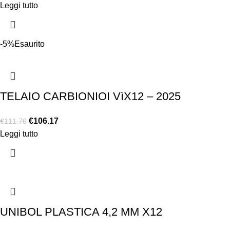
Leggi tutto
-5%
Esaurito
TELAIO CARBIONIOI VìX12 – 2025
€
106.17
€
111.76
Leggi tutto
UNIBOL PLASTICA 4,2 MM X12