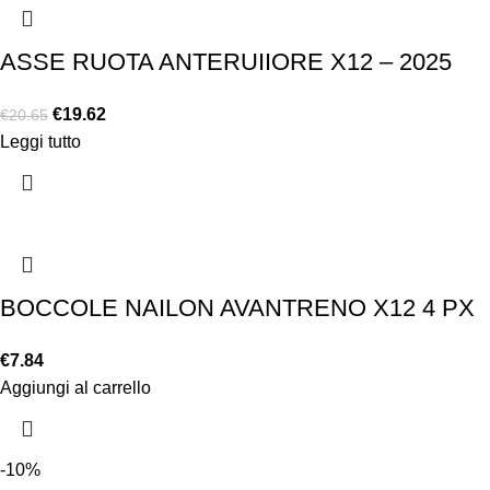
ASSE RUOTA ANTERUIIORE X12 – 2025
€
19.62
€
20.65
Leggi tutto
BOCCOLE NAILON AVANTRENO X12 4 PX
€
7.84
Aggiungi al carrello
-10%