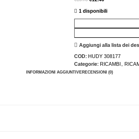
1 disponibili
Aggiungi alla lista dei des
COD:
HUDY 308177
Categorie:
RICAMBI
,
RICAM
INFORMAZIONI AGGIUNTIVE
RECENSIONI (0)