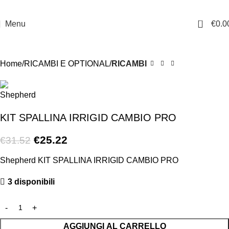
0
Menu
€
0.0
-20%
Home
RICAMBI E OPTIONAL
RICAMBI
KIT SPALLINA IRRIGID CAMBIO PRO
€
25.22
€
31.52
Shepherd KIT SPALLINA IRRIGID CAMBIO PRO
3 disponibili
AGGIUNGI AL CARRELLO