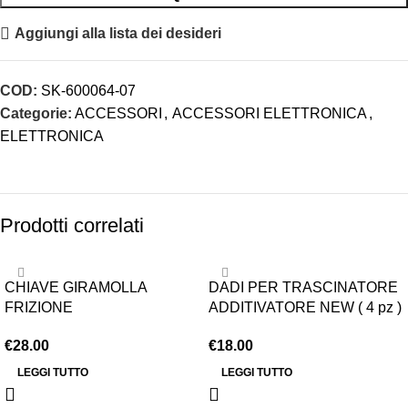
Aggiungi alla lista dei desideri
COD:
SK-600064-07
Categorie:
ACCESSORI
,
ACCESSORI ELETTRONICA
,
ELETTRONICA
Prodotti correlati
ESAURITO
ESAURITO
CHIAVE GIRAMOLLA
DADI PER TRASCINATORE
FRIZIONE
ADDITIVATORE NEW ( 4 pz )
€
28.00
€
18.00
LEGGI TUTTO
LEGGI TUTTO