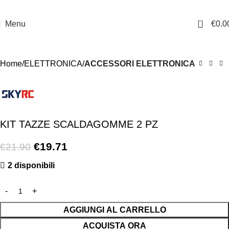
0
Menu
€
0.0
-10%
Home
ELETTRONICA
ACCESSORI ELETTRONICA
KIT TAZZE SCALDAGOMME 2 PZ
€
19.71
€
21.90
2 disponibili
AGGIUNGI AL CARRELLO
ACQUISTA ORA