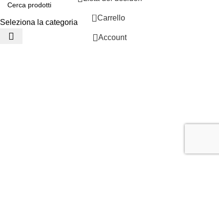
0
Carrello
Seleziona la categoria
Account