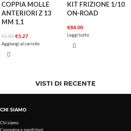
COPPIA MOLLE
KIT FRIZIONE 1/10
ANTERIORI Z 13
ON-ROAD
MM 1,1
€
84.00
Leggi tutto
€
5.85
€
5.27
Aggiungi al carrello
VISTI DI RECENTE
CHI SIAMO
Chi siamo
Consegna e spedizioni