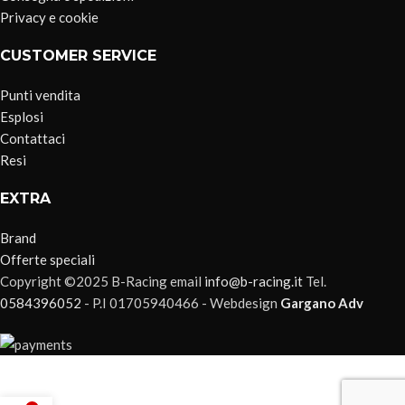
Privacy e cookie
CUSTOMER SERVICE
Punti vendita
Esplosi
Contattaci
Resi
EXTRA
Brand
Offerte speciali
Copyright ©2025 B-Racing email
info@b-racing.it
Tel.
0584396052
- P.I 01705940466 - Webdesign
Gargano Adv