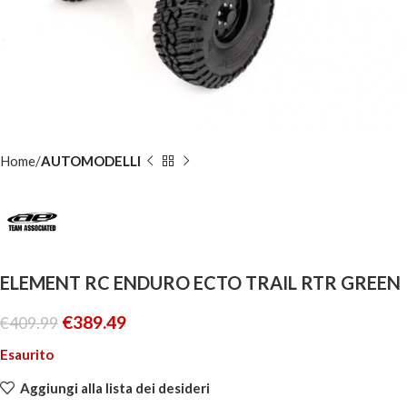
Home
AUTOMODELLI
ELEMENT RC ENDURO ECTO TRAIL RTR GREEN
€
389.49
€
409.99
Esaurito
Aggiungi alla lista dei desideri