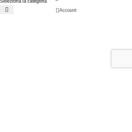
Seleziona la categoria
Account