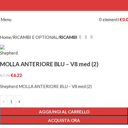
-20%
Menu
0
elementi
€
0.
Home
RICAMBI E OPTIONAL
RICAMBI
MOLLA ANTERIORE BLU – V8 med (2)
€
6.22
€
7.78
Shepherd MOLLA ANTERIORE BLU – V8 med (2)
AGGIUNGI AL CARRELLO
ACQUISTA ORA