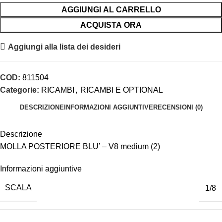
AGGIUNGI AL CARRELLO
ACQUISTA ORA
Aggiungi alla lista dei desideri
COD:
811504
Categorie:
RICAMBI
,
RICAMBI E OPTIONAL
DESCRIZIONE
INFORMAZIONI AGGIUNTIVE
RECENSIONI (0)
Descrizione
MOLLA POSTERIORE BLU’ – V8 medium (2)
Informazioni aggiuntive
SCALA
1/8