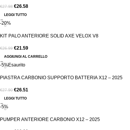
€
26.58
€
27.98
LEGGI TUTTO
-20%
KIT PALO ANTERIORE SOLID AXE VELOX V8
€
21.59
€
26.99
AGGIUNGI AL CARRELLO
-5%
Esaurito
PIASTRA CARBONIO SUPPORTO BATTERIA X12 – 2025
€
26.51
€
27.90
LEGGI TUTTO
-5%
PUMPER ANTERIORE CARBONIO X12 – 2025