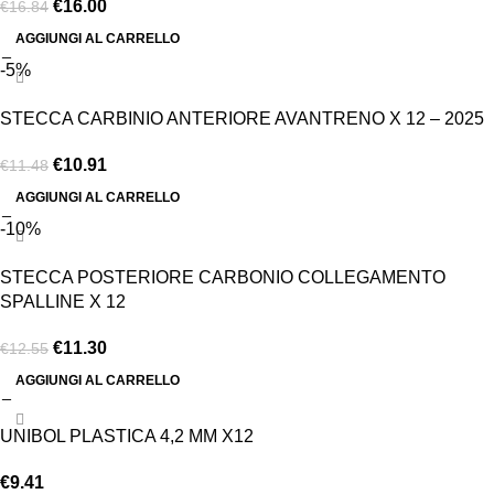
€
16.00
€
16.84
AGGIUNGI AL CARRELLO
-5%
STECCA CARBINIO ANTERIORE AVANTRENO X 12 – 2025
€
10.91
€
11.48
AGGIUNGI AL CARRELLO
-10%
STECCA POSTERIORE CARBONIO COLLEGAMENTO
SPALLINE X 12
€
11.30
€
12.55
AGGIUNGI AL CARRELLO
UNIBOL PLASTICA 4,2 MM X12
€
9.41