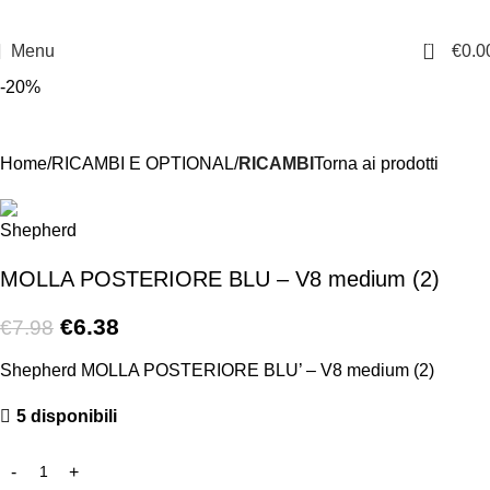
0
Menu
€
0.0
-20%
Home
RICAMBI E OPTIONAL
RICAMBI
Torna ai prodotti
MOLLA POSTERIORE BLU – V8 medium (2)
€
6.38
€
7.98
Shepherd MOLLA POSTERIORE BLU’ – V8 medium (2)
5 disponibili